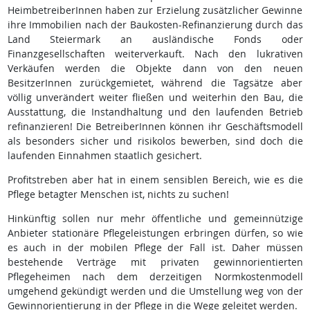
HeimbetreiberInnen haben zur Erzielung zusätzlicher Gewinne
ihre Immobilien nach der Baukosten-Refinanzierung durch das
Land Steiermark an ausländische Fonds oder
Finanzgesellschaften weiterverkauft. Nach den lukrativen
Verkäufen werden die Objekte dann von den neuen
BesitzerInnen zurückgemietet, während die Tagsätze aber
völlig unverändert weiter fließen und weiterhin den Bau, die
Ausstattung, die Instandhaltung und den laufenden Betrieb
refinanzieren! Die BetreiberInnen können ihr Geschäftsmodell
als besonders sicher und risikolos bewerben, sind doch die
laufenden Einnahmen staatlich gesichert.
Profitstreben aber hat in einem sensiblen Bereich, wie es die
Pflege betagter Menschen ist, nichts zu suchen!
Hinkünftig sollen nur mehr öffentliche und gemeinnützige
Anbieter stationäre Pflegeleistungen erbringen dürfen, so wie
es auch in der mobilen Pflege der Fall ist. Daher müssen
bestehende Verträge mit privaten gewinnorientierten
Pflegeheimen nach dem derzeitigen Normkostenmodell
umgehend gekündigt werden und die Umstellung weg von der
Gewinnorientierung in der Pflege in die Wege geleitet werden.