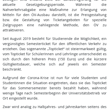
aktuelle Gesetzgebungsperiode. Während die
Nahverkehrsabgabe eine Maßnahme zur Erlangung von
Mitteln für den ÖV-Ausbau darstellt, ist die Preisgestaltung
bzw. die Gestaltung von Ticketangeboten für spezielle
Zielgruppen eine nahliegende Methode, den ÖV zu
attraktiveren.
Seit August 2019 besteht für Studierende die Möglichkeit, ein
vergünstigtes Semesterticket für den öffentlichen Verkehr zu
erstehen. Das sogenannte „Topticket“ ist steiermarkweit gültig,
vom Topticket für SchülerInnen und Lehrlinge unterscheidet es
sich durch den höheren Preis (150 Euro) und die kürzere
Gültigkeitsdauer, welche sich auf jeweils ein Semester
beschränkt.
Aufgrund der Corona-Krise ist nun für viele Studenten und
Studentinnen die Situation eingetreten, dass sie das Topticket
für das Sommersemester bereits bezahlt haben, während
wenige Tage nach Semesterbeginn der Universitätsbetrieb vor
Ort eingestellt wurde.
Zwar wird analog zu Halbjahres- und Jahreskarten seitens des