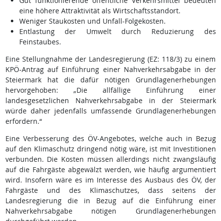
Gut funktionierende öffentliche Verkehrsmittel bedeuten
eine höhere Attraktivität als Wirtschaftsstandort.
Weniger Staukosten und Unfall-Folgekosten.
Entlastung der Umwelt durch Reduzierung des
Feinstaubes.
Eine Stellungnahme der Landesregierung (EZ: 118/3) zu einem
KPÖ-Antrag auf Einführung einer Nahverkehrsabgabe in der
Steiermark hat die dafür nötigen Grundlagenerhebungen
hervorgehoben: „Die allfällige Einführung einer
landesgesetzlichen Nahverkehrsabgabe in der Steiermark
würde daher jedenfalls umfassende Grundlagenerhebungen
erfordern.“
Eine Verbesserung des ÖV-Angebotes, welche auch in Bezug
auf den Klimaschutz dringend nötig wäre, ist mit Investitionen
verbunden. Die Kosten müssen allerdings nicht zwangsläufig
auf die Fahrgäste abgewälzt werden, wie häufig argumentiert
wird. Insofern wäre es im Interesse des Ausbaus des ÖV, der
Fahrgäste und des Klimaschutzes, dass seitens der
Landesregierung die in Bezug auf die Einführung einer
Nahverkehrsabgabe nötigen Grundlagenerhebungen