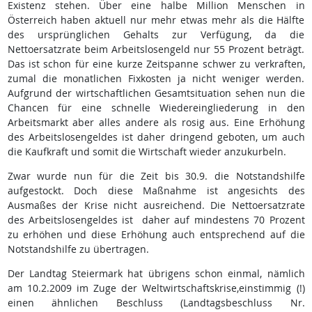
Existenz stehen. Über eine halbe Million Menschen in
Österreich haben aktuell nur mehr etwas mehr als die Hälfte
des ursprünglichen Gehalts zur Verfügung, da die
Nettoersatzrate beim Arbeitslosengeld nur 55 Prozent beträgt.
Das ist schon für eine kurze Zeitspanne schwer zu verkraften,
zumal die monatlichen Fixkosten ja nicht weniger werden.
Aufgrund der wirtschaftlichen Gesamtsituation sehen nun die
Chancen für eine schnelle Wiedereingliederung in den
Arbeitsmarkt aber alles andere als rosig aus. Eine Erhöhung
des Arbeitslosengeldes ist daher dringend geboten, um auch
die Kaufkraft und somit die Wirtschaft wieder anzukurbeln.
Zwar wurde nun für die Zeit bis 30.9. die Notstandshilfe
aufgestockt. Doch diese Maßnahme ist angesichts des
Ausmaßes der Krise nicht ausreichend. Die Nettoersatzrate
des Arbeitslosengeldes ist daher auf mindestens 70 Prozent
zu erhöhen und diese Erhöhung auch entsprechend auf die
Notstandshilfe zu übertragen.
Der Landtag Steiermark hat übrigens schon einmal, nämlich
am 10.2.2009 im Zuge der Weltwirtschaftskrise,einstimmig (!)
einen ähnlichen Beschluss (Landtagsbeschluss Nr.