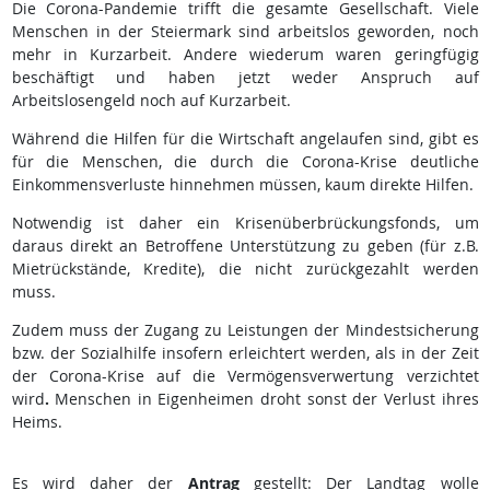
Die Corona-Pandemie trifft die gesamte Gesellschaft. Viele
Menschen in der Steiermark sind arbeitslos geworden, noch
mehr in Kurzarbeit. Andere wiederum waren geringfügig
beschäftigt und haben jetzt weder Anspruch auf
Arbeitslosengeld noch auf Kurzarbeit.
Während die Hilfen für die Wirtschaft angelaufen sind, gibt es
für die Menschen, die durch die Corona-Krise deutliche
Einkommensverluste hinnehmen müssen, kaum direkte Hilfen.
Notwendig ist daher ein Krisenüberbrückungsfonds, um
daraus direkt an Betroffene Unterstützung zu geben (für z.B.
Mietrückstände, Kredite), die nicht zurückgezahlt werden
muss.
Zudem muss der Zugang zu Leistungen der Mindestsicherung
bzw. der Sozialhilfe insofern erleichtert werden, als in der Zeit
der Corona-Krise auf die Vermögensverwertung verzichtet
wird
.
Menschen in Eigenheimen droht sonst der Verlust ihres
Heims.
Es wird daher der
Antrag
gestellt: Der Landtag wolle