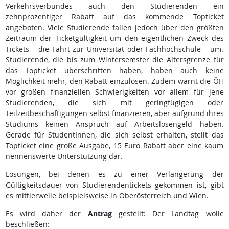
Verkehrsverbundes auch den Studierenden ein
zehnprozentiger Rabatt auf das kommende Topticket
angeboten. Viele Studierende fallen jedoch über den größten
Zeitraum der Ticketgültigkeit um den eigentlichen Zweck des
Tickets – die Fahrt zur Universität oder Fachhochschule – um.
Studierende, die bis zum Wintersemster die Altersgrenze für
das Topticket überschritten haben, haben auch keine
Möglichkeit mehr, den Rabatt einzulösen. Zudem warnt die ÖH
vor großen finanziellen Schwierigkeiten vor allem für jene
Studierenden, die sich mit geringfügigen oder
Teilzeitbeschäftigungen selbst finanzieren, aber aufgrund ihres
Studiums keinen Anspruch auf Arbeitslosengeld haben.
Gerade für StudentInnen, die sich selbst erhalten, stellt das
Topticket eine große Ausgabe, 15 Euro Rabatt aber eine kaum
nennenswerte Unterstützung dar.
Lösungen, bei denen es zu einer Verlängerung der
Gültigkeitsdauer von Studierendentickets gekommen ist, gibt
es mittlerweile beispielsweise in Oberösterreich und Wien.
Es wird daher der
Antrag
gestellt: Der Landtag wolle
beschließen: