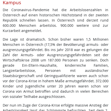
Kampus
Die Coronavirus-Pandemie hat die Arbeitslosenzahlen in
Österreich auf einen historischen Höchststand in der zweiten
Republik schnellen lassen. In Österreich sind derzeit rund
600.000 Menschen arbeitslos. 900.000 weitere sind zur
Kurzarbeit angemeldet.
Die Lage ist dramatisch. Schon bisher waren 1,5 Millionen
Menschen in Österreich (17,5% der Bevölkerung) armuts- oder
ausgrenzungsgefährdet. Bis ins Jahr 2018 war es gelungen die
Zahl der Armuts- oder Ausgrenzungsgefährdeten seit der
Wirtschaftskrise 2008 um 187.000 Personen zu senken. Doch
gerade Ein-Eltern-Haushalte, kinderreiche Familien,
Langzeitarbeitslose, Personen mit ausländischer
Staatsbürgerschaft und Geringqualifizierte waren auch schon
vor der Corona-Krise in hohem Maße armutsgefährdet. 372.000
Kinder und Jugendliche unter 20 Jahren waren schon vor
Corona von Armut betroffen und dadurch in vielen Bereichen
von sozialer Teilhabe ausgeschlossen.
Der nun im Zuge der Corona-Krise erfolgte massive Anstieg der
Arbeitslosigkeit lässt das Schlimmste befürchten. Seit dem 2.