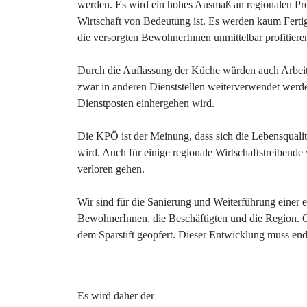
werden. Es wird ein hohes Ausmaß an regionalen Pro
Wirtschaft von Bedeutung ist. Es werden kaum Fertig
die versorgten BewohnerInnen unmittelbar profitiere
Durch die Auflassung der Küche würden auch Arbeitsp
zwar in anderen Dienststellen weiterverwendet werden
Dienstposten einhergehen wird.
Die KPÖ ist der Meinung, dass sich die Lebensquali
wird. Auch für einige regionale Wirtschaftstreibende 
verloren gehen.
Wir sind für die Sanierung und Weiterführung einer e
BewohnerInnen, die Beschäftigten und die Region. 
dem Sparstift geopfert. Dieser Entwicklung muss end
Es wird daher der