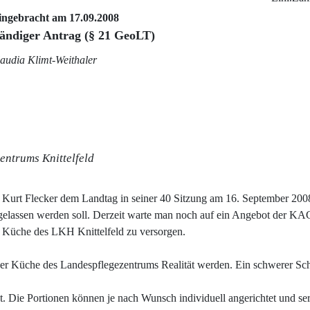
ingebracht am 17.09.2008
tändiger Antrag (§ 21 GeoLT)
laudia Klimt-Weithaler
entrums Knittelfeld
t Kurt Flecker dem Landtag in seiner 40 Sitzung am 16. September 2008
gelassen werden soll. Derzeit warte man noch auf ein Angebot der KA
 Küche des LKH Knittelfeld zu versorgen.
der Küche des Landespflegezentrums Realität werden. Ein schwerer Sch
. Die Portionen können je nach Wunsch individuell angerichtet und ser