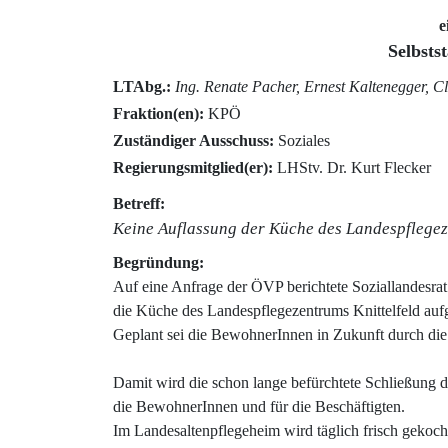
e
Selbsts
LTAbg.:
Ing. Renate Pacher, Ernest Kaltenegger, C
Fraktion(en):
KPÖ
Zuständiger Ausschuss:
Soziales
Regierungsmitglied(er):
LHStv. Dr. Kurt Flecker
Betreff:
Keine Auflassung der Küche des Landespflegez
Begründung:
Auf eine Anfrage der ÖVP berichtete Soziallandesra
die Küche des Landespflegezentrums Knittelfeld auf
Geplant sei die BewohnerInnen in Zukunft durch die
Damit wird die schon lange befürchtete Schließung 
die BewohnerInnen und für die Beschäftigten.
Im Landesaltenpflegeheim wird täglich frisch gekocht