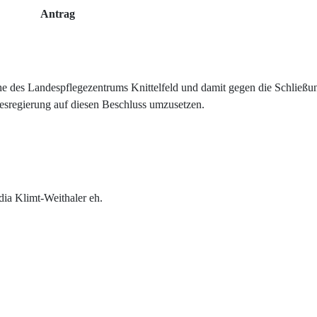
Antrag
he des Landespflegezentrums Knittelfeld und damit gegen die Schließu
desregierung auf diesen Beschluss umzusetzen.
dia Klimt-Weithaler eh.