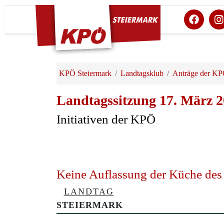
KPÖ Steiermark
KPÖ Steiermark
Landtagsklub
Anträge der K
Landtagssitzung 17. März 
Initiativen der KPÖ
Keine Auflassung der Küche des 
LANDTAG
STEIERMARK