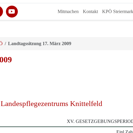
Mitmachen
Kontakt
KPÖ Steiermar
PÖ
Landtagssitzung 17. März 2009
2009
Landespflegezentrums Knittelfeld
XV. GESETZGEBUNGSPERIOD
Einl.Zah