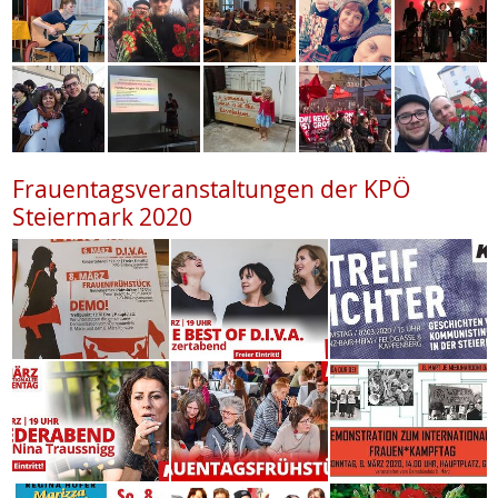
Frauentagsveranstaltungen der KPÖ
Steiermark 2020