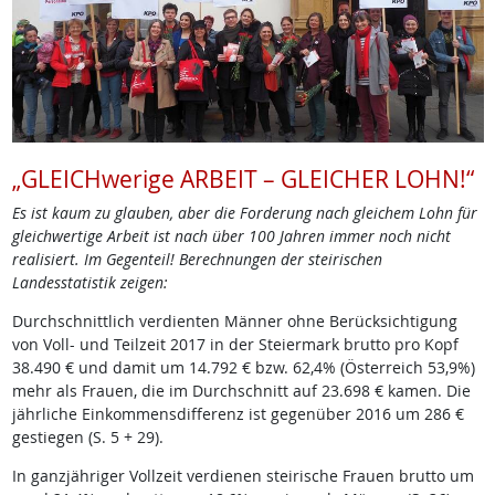
„GLEICHwerige ARBEIT – GLEICHER LOHN!“
Es ist kaum zu glauben, aber die Forderung nach gleichem Lohn für
gleichwertige Arbeit ist nach über 100 Jahren immer noch nicht
realisiert. Im Gegenteil! Berechnungen der steirischen
Landesstatistik zeigen:
Durchschnittlich verdienten Männer ohne Berücksichtigung
von Voll- und Teilzeit 2017 in der Steiermark brutto pro Kopf
38.490 € und damit um 14.792 € bzw. 62,4% (Österreich 53,9%)
mehr als Frauen, die im Durchschnitt auf 23.698 € kamen. Die
jährliche Einkommensdifferenz ist gegenüber 2016 um 286 €
gestiegen (S. 5 + 29).
In ganzjähriger Vollzeit verdienen steirische Frauen brutto um