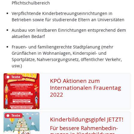
Pflichtschulbereich
Verpflichtende Kinderbetreuungseinrichtungen in
Betrieben sowie für studierende Eltern an Universitäten
Ausbau von leistbaren Einrichtungen entsprechend dem
aktuellen Bedarf
Frauen- und familiengerechte Stadtplanung (mehr
Grünflächen in Wohnanlagen, Kinderspiel- und
Sportplätze, Nahversorgungsnetz, öffentlicher Verkehr,
usw.)
Texte
KPÖ Aktionen zum
Internationalen Frauentag
2022
Texte
Kinderbildungsgipfel JETZT!
Für bes­se­re Rah­men­be­din­