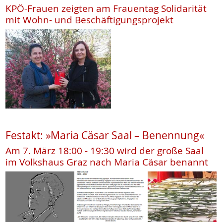
KPÖ-Frauen zeigten am Frauentag Solidarität
mit Wohn- und Beschäftigungsprojekt
Festakt: »Maria Cäsar Saal – Benennung«
Am 7. März 18:00 - 19:30 wird der große Saal
im Volkshaus Graz nach Maria Cäsar benannt