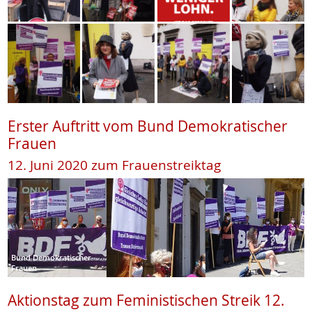
Erster Auftritt vom Bund Demokratischer
Frauen
12. Juni 2020 zum Frauenstreiktag
Bund Demokratischer
Frauen
Aktionstag zum Feministischen Streik 12.