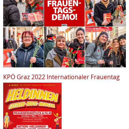
KPÖ Graz 2022 Internationaler Frauentag