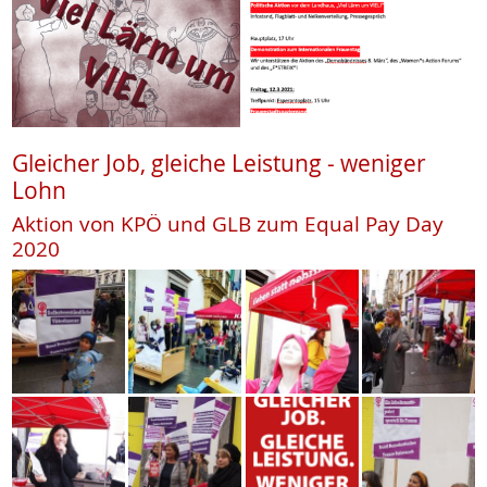
Gleicher Job, gleiche Leistung - weniger
Lohn
Aktion von KPÖ und GLB zum Equal Pay Day
2020