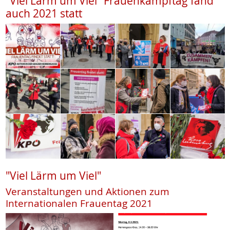
"Viel Lärm um Viel" Frauenkampftag fand
auch 2021 statt
"Viel Lärm um Viel"
Veranstaltungen und Aktionen zum
Internationalen Frauentag 2021