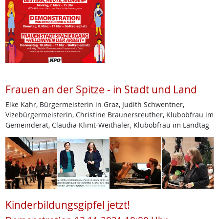
Frauen an der Spitze - in Stadt und Land
Elke Kahr, Bürgermeisterin in Graz, Judith Schwentner,
Vizebürgermeisterin, Christine Braunersreuther, Klubobfrau im
Gemeinderat, Claudia Klimt-Weithaler, Klubobfrau im Landtag
Kinderbildungsgipfel jetzt!