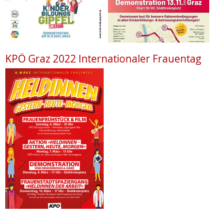
KPÖ Graz 2022 Internationaler Frauentag