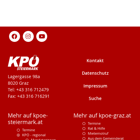
Kontakt
Datenschutz
KPÖ-Steiermark
Lagergasse 98a
8020 Graz
Impressum
Tel: +43 316 712479
Fax: +43 316 716291
Suche
Mehr auf kpoe-
Mehr auf kpoe-graz.at
steiermark.at
Termine
Rat & Hilfe
Termine
Mieternotruf
KPÖ - regional
Aus dem Gemeinderat
Mandatarinnen