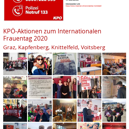
KPÖ-Aktionen zum Internationalen
Frauentag 2020
Graz, Kapfenberg, Knittelfeld, Voitsberg