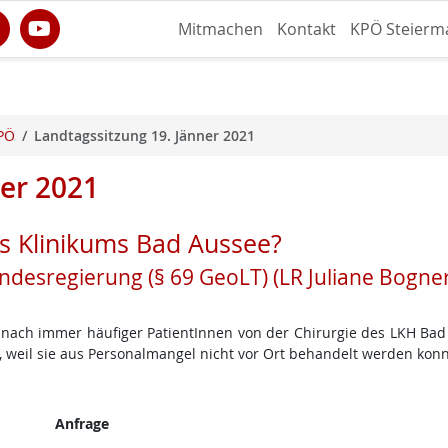
Mitmachen
Kontakt
KPÖ Steierm
PÖ
Landtagssitzung 19. Jänner 2021
ner 2021
s Klinikums Bad Aussee?
ndesregierung (§ 69 GeoLT) (LR Juliane Bogne
ach immer häufiger PatientInnen von der Chirurgie des LKH Bad
 weil sie aus Personalmangel nicht vor Ort behandelt werden konn
Anfrage