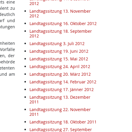
ets eine
2012
alent zu
Landtagssitzung 13. November
deutlich
2012
arf und
Landtagssitzung 16. Oktober 2012
htungen
Landtagssitzung 18. September
2012
enheiten
Landtagssitzung 3. Juli 2012
orfälle
Landtagssitzung 19. Juni 2012
nen, der
Landtagssitzung 15. Mai 2012
sbehörde
Landtagssitzung 24. April 2012
etenten
 und am
Landtagssitzung 20. März 2012
Landtagssitzung 14. Februar 2012
Landtagssitzung 17. Jänner 2012
Landtagssitzung 13. Dezember
2011
Landtagssitzung 22. November
2011
Landtagssitzung 18. Oktober 2011
Landtagssitzung 27. September