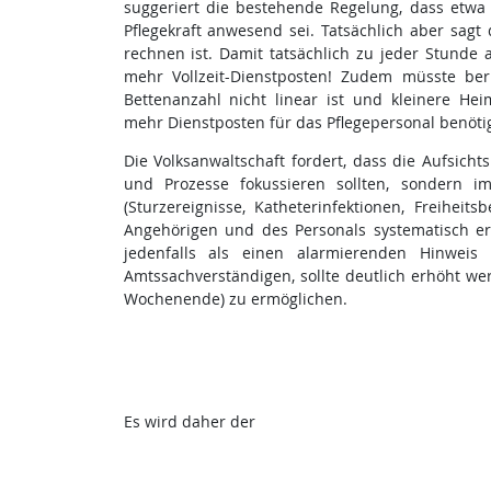
suggeriert die bestehende Regelung, dass etwa b
Pflegekraft anwesend sei. Tatsächlich aber sagt 
rechnen ist. Damit tatsächlich zu jeder Stunde 
mehr Vollzeit-Dienstposten! Zudem müsste ber
Bettenanzahl nicht linear ist und kleinere He
mehr Dienstposten für das Pflegepersonal benöti
Die Volksanwaltschaft fordert, dass die Aufsich
und Prozesse fokussieren sollten, sondern im
(Sturzereignisse, Katheterinfektionen, Freihei
Angehörigen und des Personals systematisch erfa
jedenfalls als einen alarmierenden Hinweis
Amtssachverständigen, sollte deutlich erhöht w
Wochenende) zu ermöglichen.
Es wird daher der