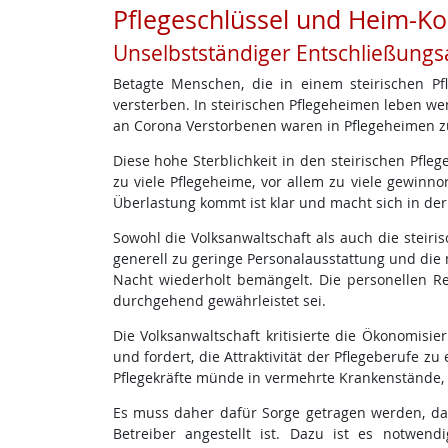
Pflegeschlüssel und Heim-Ko
Unselbstständiger Entschließungs
Betagte Menschen, die in einem steirischen Pf
versterben. In steirischen Pflegeheimen leben wen
an Corona Verstorbenen waren in Pflegeheimen z
Diese hohe Sterblichkeit in den steirischen Pfleg
zu viele Pflegeheime, vor allem zu viele gewinn
Überlastung kommt ist klar und macht sich in de
Sowohl die Volksanwaltschaft als auch die steir
generell zu geringe Personalausstattung und die
Nacht wiederholt bemängelt. Die personellen R
durchgehend gewährleistet sei.
Die Volksanwaltschaft kritisierte die Ökonomisi
und fordert, die Attraktivität der Pflegeberufe 
Pflegekräfte münde in vermehrte Krankenstände, 
Es muss daher dafür Sorge getragen werden, das
Betreiber angestellt ist. Dazu ist es notwend