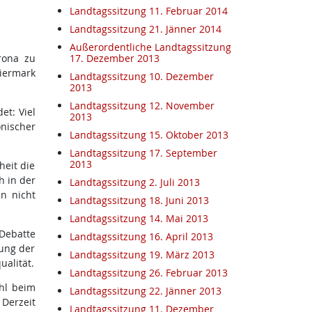
Landtagssitzung 11. Februar 2014
Landtagssitzung 21. Jänner 2014
Außerordentliche Landtagssitzung
rona zu
17. Dezember 2013
eiermark
Landtagssitzung 10. Dezember
2013
Landtagssitzung 12. November
et: Viel
2013
onischer
Landtagssitzung 15. Oktober 2013
Landtagssitzung 17. September
2013
heit die
h in der
Landtagssitzung 2. Juli 2013
n nicht
Landtagssitzung 18. Juni 2013
Landtagssitzung 14. Mai 2013
 Debatte
Landtagssitzung 16. April 2013
tung der
Landtagssitzung 19. März 2013
alität.
Landtagssitzung 26. Februar 2013
hl beim
Landtagssitzung 22. Jänner 2013
Derzeit
Landtagssitzung 11. Dezember