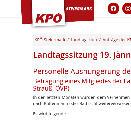
KPÖ Steiermark
KPÖ Steiermark
Landtagsklub
Anträge der K
Landtagssitzung 19. Jän
Personelle Aushungerung de
Befragung eines Mitgliedes der La
Strauß, ÖVP)
In den letzten Monaten wurden dem Vernehmen n
nach Rottenmann oder Bad Ischl weiterverwiesen,
Es wird folgende