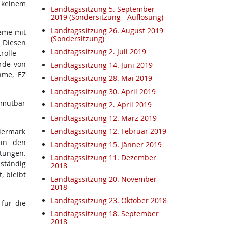
 keinem
Landtagssitzung 5. September
2019 (Sondersitzung - Auflösung)
Landtagssitzung 26. August 2019
leme mit
(Sondersitzung)
 Diesen
Landtagssitzung 2. Juli 2019
rolle –
urde von
Landtagssitzung 14. Juni 2019
hme, EZ
Landtagssitzung 28. Mai 2019
Landtagssitzung 30. April 2019
umutbar
Landtagssitzung 2. April 2019
Landtagssitzung 12. März 2019
Landtagssitzung 12. Februar 2019
iermark
 in den
Landtagssitzung 15. Jänner 2019
tungen.
Landtagssitzung 11. Dezember
 ständig
2018
, bleibt
Landtagssitzung 20. November
2018
Landtagssitzung 23. Oktober 2018
 für die
Landtagssitzung 18. September
2018