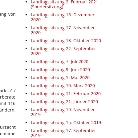
Landtagssitzung 2. Februar 2021
(Sondersitzung)
lung von
Landtagssitzung 15. Dezember
2020
Landtagssitzung 17. November
2020
Landtagssitzung 13. Oktober 2020
Landtagssitzung 22. September
2020
Landtagssitzung 7. Juli 2020
Landtagssitzung 9. Juni 2020
Landtagssitzung 5. Mai 2020
Landtagssitzung 10. März 2020
mark 517
Landtagssitzung 11. Februar 2020
rberate
Landtagssitzung 21. Jänner 2020
mit 116
Landtagssitzung 19. November
ländern,
2019
Landtagssitzung 15. Oktober 2019
rursacht
Landtagssitzung 17. September
geheime
2019