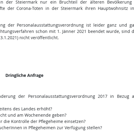
in der Steiermark nur ein Bruchteil der älteren Bevölkerung
te der Corona-Toten in der Steiermark ihren Hauptwohnsitz i
g der Personalausstattungsverordnung ist leider ganz und ga
htungsverfahren schon mit 1. Jänner 2021 beendet wurde, sind d
1.2021) nicht veröffentlicht.
Dringliche Anfrage
nderung der Personalausstattungsverordnung 2017 in Bezug 
eitens des Landes erhöht?
 Nacht und am Wochenende geben?
r die Kontrolle der Pflegeheime einsetzen?
ucherInnen in Pflegeheimen zur Verfügung stellen?