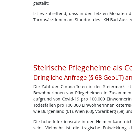
gestellt:
Ist es zutreffend, dass in den letzten Monaten 
TurnusärztInnen am Standort des LKH Bad Ausse
Steirische Pflegeheime als 
Dringliche Anfrage (§ 68 GeoLT) a
Die Zahl der Corona-Toten in der Steiermark ist
BewohnerInnen von Pflegeheimen in Zusammenhan
aufgrund von Covid-19 pro 100.000 EinwohnerInn
Todesfällen pro 100.000 EinwohnerInnen österrei
wie Burgenland (61), Wien (63), Vorarlberg (58) un
Die hohe Infektionsrate in den Heimen kann nich
sein. Vielmehr ist die tragische Entwicklung 