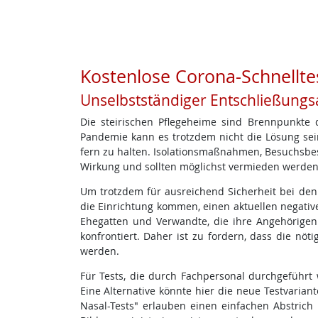
Kostenlose Corona-Schnellte
Unselbstständiger Entschließungs
Die steirischen Pflegeheime sind Brennpunkte 
Pandemie kann es trotzdem nicht die Lösung se
fern zu halten. Isolationsmaßnahmen, Besuchsb
Wirkung und sollten möglichst vermieden werden
Um trotzdem für ausreichend Sicherheit bei den 
die Einrichtung kommen, einen aktuellen negative
Ehegatten und Verwandte, die ihre Angehörige
konfrontiert. Daher ist zu fordern, dass die nöt
werden.
Für Tests, die durch Fachpersonal durchgeführt
Eine Alternative könnte hier die neue Testvarian
Nasal-Tests" erlauben einen einfachen Abstric