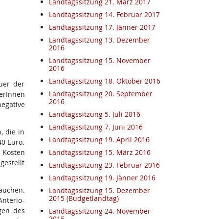
Landtagssitzung 21. März 2017
Landtagssitzung 14. Februar 2017
Landtagssitzung 17. Jänner 2017
Landtagssitzung 13. Dezember
2016
Landtagssitzung 15. November
2016
Landtagssitzung 18. Oktober 2016
uer der
Landtagssitzung 20. September
erInnen
2016
egative
Landtagssitzung 5. Juli 2016
Landtagssitzung 7. Juni 2016
, die in
Landtagssitzung 19. April 2016
40 Euro.
 Kosten
Landtagssitzung 15. März 2016
gestellt
Landtagssitzung 23. Februar 2016
Landtagssitzung 19. Jänner 2016
auchen.
Landtagssitzung 15. Dezember
2015 (Budgetlandtag)
Anterio-
gen des
Landtagssitzung 24. November
2015