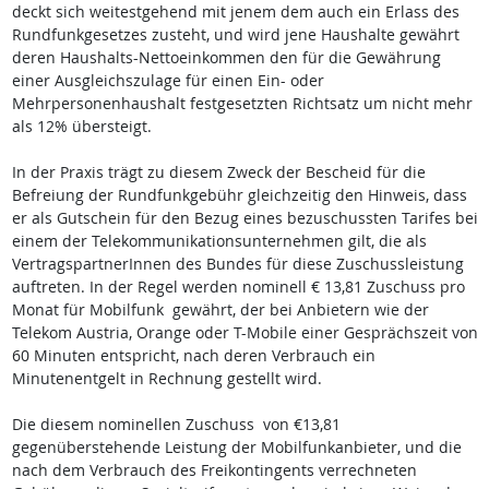
deckt sich weitestgehend mit jenem dem auch ein Erlass des
Rundfunkgesetzes zusteht, und wird jene Haushalte gewährt
deren Haushalts-Nettoeinkommen den für die Gewährung
einer Ausgleichszulage für einen Ein- oder
Mehrpersonenhaushalt festgesetzten Richtsatz um nicht mehr
als 12% übersteigt.
In der Praxis trägt zu diesem Zweck der Bescheid für die
Befreiung der Rundfunkgebühr gleichzeitig den Hinweis, dass
er als Gutschein für den Bezug eines bezuschussten Tarifes bei
einem der Telekommunikationsunternehmen gilt, die als
VertragspartnerInnen des Bundes für diese Zuschussleistung
auftreten. In der Regel werden nominell € 13,81 Zuschuss pro
Monat für Mobilfunk gewährt, der bei Anbietern wie der
Telekom Austria, Orange oder T-Mobile einer Gesprächszeit von
60 Minuten entspricht, nach deren Verbrauch ein
Minutenentgelt in Rechnung gestellt wird.
Die diesem nominellen Zuschuss von €13,81
gegenüberstehende Leistung der Mobilfunkanbieter, und die
nach dem Verbrauch des Freikontingents verrechneten