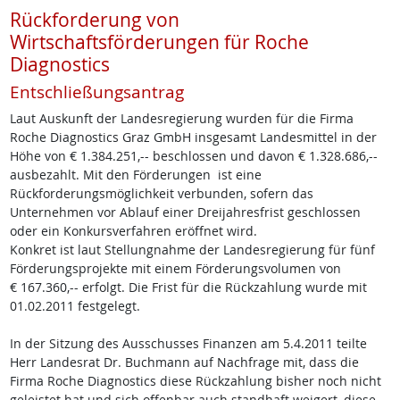
Rückforderung von
Wirtschaftsförderungen für Roche
Diagnostics
Entschließungsantrag
Laut Auskunft der Landesregierung wurden für die Firma
Roche Diagnostics Graz GmbH insgesamt Landesmittel in der
Höhe von € 1.384.251,-- beschlossen und davon € 1.328.686,--
ausbezahlt. Mit den Förderungen ist eine
Rückforderungsmöglichkeit verbunden, sofern das
Unternehmen vor Ablauf einer Dreijahresfrist geschlossen
oder ein Konkursverfahren eröffnet wird.
Konkret ist laut Stellungnahme der Landesregierung für fünf
Förderungsprojekte mit einem Förderungsvolumen von
€ 167.360,-- erfolgt. Die Frist für die Rückzahlung wurde mit
01.02.2011 festgelegt.
In der Sitzung des Ausschusses Finanzen am 5.4.2011 teilte
Herr Landesrat Dr. Buchmann auf Nachfrage mit, dass die
Firma Roche Diagnostics diese Rückzahlung bisher noch nicht
geleistet hat und sich offenbar auch standhaft weigert, diese