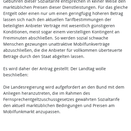
Gebühren dieser Sozialtarife entsprechen in keiner Weise den
marktüblichen Preisen dieser Dienstleistungen. Für das gleiche
Entgelt oder einen nur um einen geringfügig höheren Betrag
lassen sich nach den aktuellen Tarifbestimmungen der
beteiligten Anbieter Verträge mit wesentlich günstigeren
Konditionen, meist sogar einem vierstelligen Kontingent an
Freiminuten abschließen. So werden sozial schwache
Menschen gezwungen unattraktive Mobilfunkverträge
abzuschließen, die die Anbieter für vollkommen überteuerte
Beträge durch den Staat abgelten lassen.
Es wird daher der Antrag gestellt: Der Landtag wolle
beschließen:
Die Landesregierung wird aufgefordert an den Bund mit dem
Anliegen heranzutreten, die im Rahmen des
Fernsprechentgeltzuschussgesetzes gewährten Sozialtarife
den aktuell marktüblichen Bedingungen und Preisen am
Mobilfunkmarkt anzupassen.