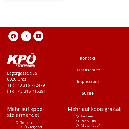
Kontakt
Datenschutz
KPÖ-Steiermark
Lagergasse 98a
8020 Graz
Impressum
Tel: +43 316 712479
Fax: +43 316 716291
Suche
Mehr auf kpoe-
Mehr auf kpoe-graz.at
steiermark.at
Termine
Rat & Hilfe
Termine
Mieternotruf
KPÖ - regional