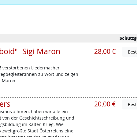
Schutzg
oid"- Sigi Maron
28,00 €
6 verstorbenen Liedermacher
egbegleiter:innen zu Wort und zeigen
i Maron.
ers
20,00 €
mus « hören, haben wir alle ein
st von der Geschichtsschreibung und
sbildung im Kalten Krieg. Wie
s zweitgrößte Stadt Österreichs eine