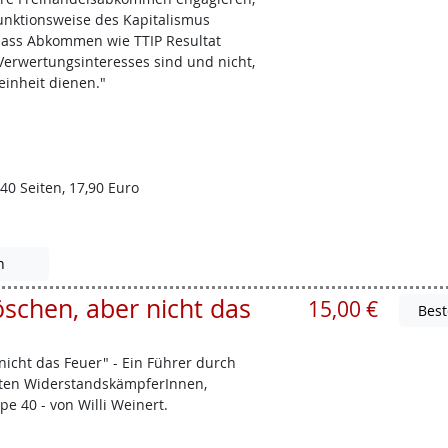
Funktionsweise des Kapitalismus
 dass Abkommen wie TTIP Resultat
 Verwertungsinteresses sind und nicht,
einheit dienen."
40 Seiten, 17,90 Euro
n
öschen, aber nicht das
15,00 €
 nicht das Feuer" - Ein Führer durch
eten WiderstandskämpferInnen,
e 40 - von Willi Weinert.