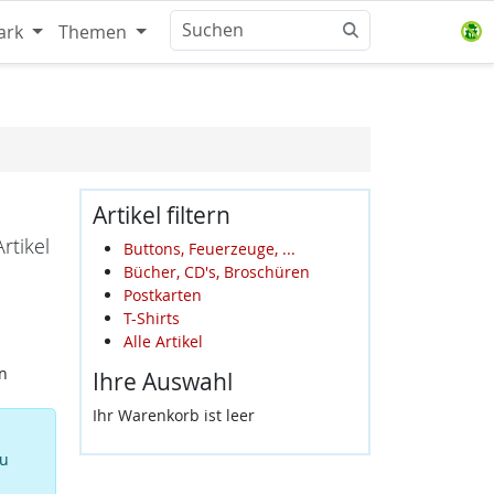
ark
Themen
Artikel filtern
rtikel
Buttons, Feuerzeuge, ...
Bücher, CD's, Broschüren
Postkarten
T-Shirts
Alle Artikel
n
Ihre Auswahl
Ihr Warenkorb ist leer
zu