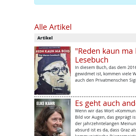
Alle Artikel
Artikel
"Reden kaun ma b
Lesebuch
In diesem Buch, das dem 201
gewidmet ist, kommen viele W
auch den Privatmenschen Sig
Es geht auch and
Wenn wir das Wort »Kommunis
Bild vor Augen, das geprägt i
der jahrzehntelangen Meinung
absurd ist es da, dass Graz al