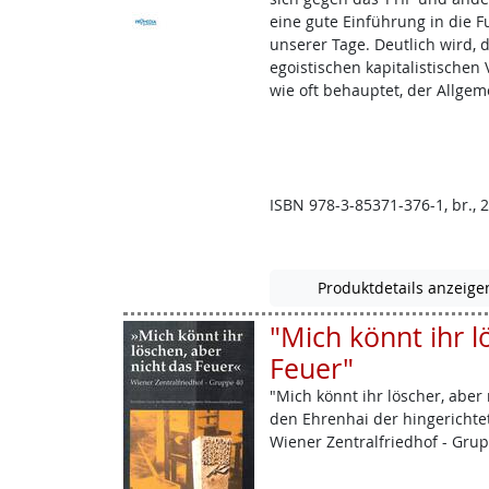
eine gute Einführung in die 
unserer Tage. Deutlich wird,
egoistischen kapitalistischen
wie oft behauptet, der Allgem
ISBN 978-3-85371-376-1, br., 2
Produktdetails anzeige
"Mich könnt ihr l
Feuer"
"Mich könnt ihr löscher, aber
den Ehrenhai der hingericht
Wiener Zentralfriedhof - Grupp