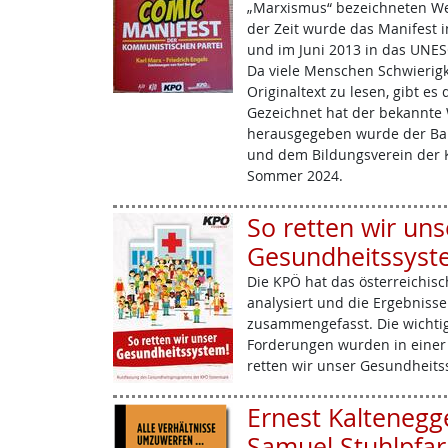
„Marxismus“ bezeichneten We
der Zeit wurde das Manifest 
und im Juni 2013 in das UN
Da viele Menschen Schwierigk
Originaltext zu lesen, gibt e
Gezeichnet hat der bekannte W
herausgegeben wurde der Ban
und dem Bildungsverein der K
Sommer 2024.
So retten wir uns
Gesundheitssyst
Die KPÖ hat das österreichis
analysiert und die Ergebniss
zusammengefasst. Die wichtig
Forderungen wurden in einer 
retten wir unser Gesundheit
Ernest Kaltenegg
Samuel Stuhlpfarr