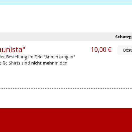
Schutzg
munista"
10,00 €
 der Bestellung im Feld "Anmerkungen"
iße Shirts sind
nicht mehr
in den