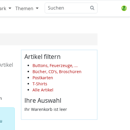
ark
Themen
Artikel filtern
rtikel
Buttons, Feuerzeuge, ...
Bücher, CD's, Broschüren
Postkarten
T-Shirts
Alle Artikel
n
Ihre Auswahl
Ihr Warenkorb ist leer
zu