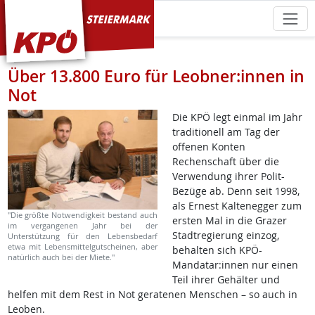
KPÖ Steiermark
Über 13.800 Euro für Leobner:innen in
Not
Die KPÖ legt einmal im Jahr
traditionell am Tag der
offenen Konten
Rechenschaft über die
Verwendung ihrer Polit-
Bezüge ab. Denn seit 1998,
als Ernest Kaltenegger zum
"Die größte Notwendigkeit bestand auch
ersten Mal in die Grazer
im vergangenen Jahr bei der
Stadtregierung einzog,
Unterstützung für den Lebensbedarf
etwa mit Lebensmittelgutscheinen, aber
behalten sich KPÖ-
natürlich auch bei der Miete."
Mandatar:innen nur einen
Teil ihrer Gehälter und
helfen mit dem Rest in Not geratenen Menschen – so auch in
Leoben.