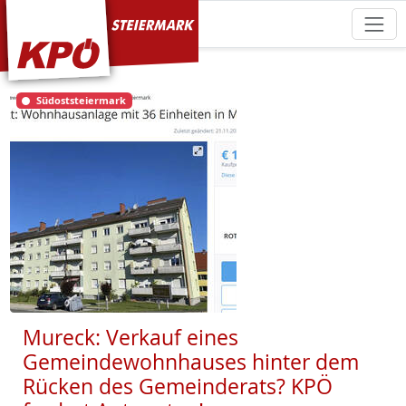
KPÖ Steiermark
Südoststeiermark
Mureck: Verkauf eines
Gemeindewohnhauses hinter dem
Rücken des Gemeinderats? KPÖ