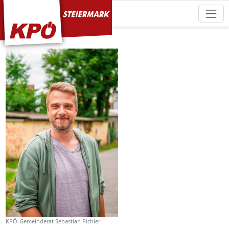
KPÖ Steiermark
KPÖ-Gemeinderat Sebastian Pichler