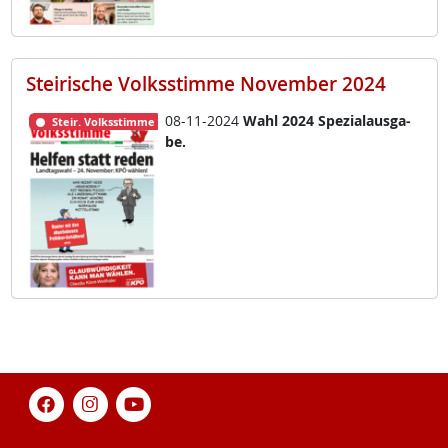
Steirische Volksstimme November 2024
08-11-2024
Wahl 2024 Spe­zial­aus­ga­
Steir. Volksstimme
be.