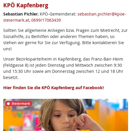
KPÖ Kapfenberg
Sebastian Pichler
, KPÖ-Gemeinderat:
sebastian.pichler@kpoe-
steiermark.at
,
0699/17063439
Sollten Sie allgemeine Anliegen bzw. Fragen zum Mietrecht, zur
Sozialhilfe, zu Beihilfen oder anderen Themen haben, so
stehen wir gerne für Sie zur Verfügung. Bitte kontaktieren Sie
uns!
Unser Bezirksparteiheim in Kapfenberg, das Franz-Bair-Heim
(Feldgasse 8) ist jeden Dienstag und Mittwoch zwischen 9:30
und 15:30 Uhr sowie am Donnerstag zwischen 12 und 18 Uhr
besetzt.
Hier finden Sie die KPÖ Kapfenberg auf Facebook!
Steiermark