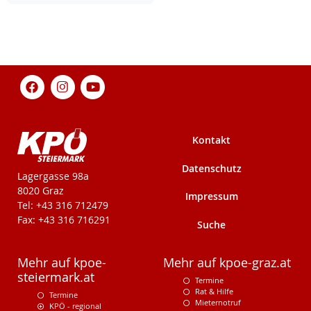
Kontakt
Datenschutz
KPÖ-Steiermark
Lagergasse 98a
8020 Graz
Impressum
Tel: +43 316 712479
Fax: +43 316 716291
Suche
Mehr auf kpoe-
Mehr auf kpoe-graz.at
steiermark.at
Termine
Rat & Hilfe
Termine
Mieternotruf
KPÖ - regional