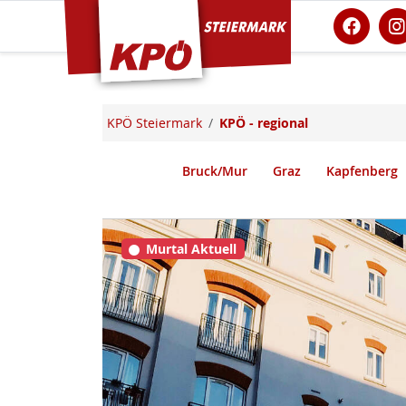
KPÖ Steiermark
KPÖ Steiermark
KPÖ - regional
Bruck/Mur
Graz
Kapfenberg
Murtal Aktuell