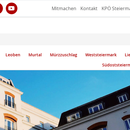
Mitmachen
Kontakt
KPÖ Steierm
Leoben
Murtal
Mürzzuschlag
Weststeiermark
Li
Südoststeier