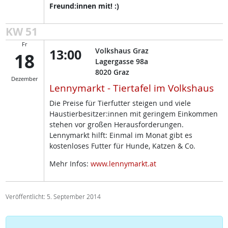
Freund:innen mit! :)
KW 51
Fr
13:00
Volkshaus Graz
18
Lagergasse 98a
8020
Graz
Dezember
Lennymarkt - Tiertafel im Volkshaus
Die Preise für Tierfutter steigen und viele
Haustierbesitzer:innen mit geringem Einkommen
stehen vor großen Herausforderungen.
Lennymarkt hilft: Einmal im Monat gibt es
kostenloses Futter für Hunde, Katzen & Co.
Mehr Infos:
www.lennymarkt.at
Veröffentlicht: 5. September 2014