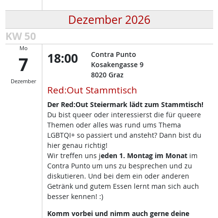
Dezember 2026
KW 50
Mo
18:00
Contra Punto
7
Kosakengasse 9
8020
Graz
Dezember
Red:Out Stammtisch
Der Red:Out Steiermark lädt zum Stammtisch!
Du bist queer oder interessierst die für queere
Themen oder alles was rund ums Thema
LGBTQI+ so passiert und ansteht? Dann bist du
hier genau richtig!
Wir treffen uns j
eden 1. Montag im Monat
im
Contra Punto um uns zu besprechen und zu
diskutieren. Und bei dem ein oder anderen
Getränk und gutem Essen lernt man sich auch
besser kennen! :)
Komm vorbei und nimm auch gerne deine