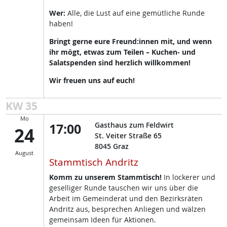
Wer:
Alle, die Lust auf eine gemütliche Runde
haben!
Bringt gerne eure Freund:innen mit, und wenn
ihr mögt, etwas zum Teilen – Kuchen- und
Salatspenden sind herzlich willkommen!
Wir freuen uns auf euch!
KW 35
Mo
17:00
Gasthaus zum Feldwirt
24
St. Veiter Straße 65
8045
Graz
August
Stammtisch Andritz
Komm zu unserem Stammtisch!
In lockerer und
geselliger Runde tauschen wir uns über die
Arbeit im Gemeinderat und den Bezirksräten
Andritz aus, besprechen Anliegen und wälzen
gemeinsam Ideen für Aktionen.