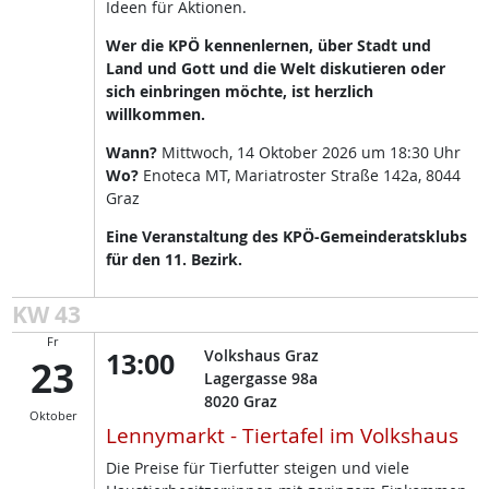
Ideen für Aktionen.
Wer die KPÖ kennenlernen, über Stadt und
Land und Gott und die Welt diskutieren oder
sich einbringen möchte, ist herzlich
willkommen.
Wann?
Mittwoch, 14 Oktober 2026 um 18:30 Uhr
Wo?
Enoteca MT, Mariatroster Straße 142a, 8044
Graz
Eine Veranstaltung des KPÖ-Gemeinderatsklubs
für den 11. Bezirk.
KW 43
Fr
13:00
Volkshaus Graz
23
Lagergasse 98a
8020
Graz
Oktober
Lennymarkt - Tiertafel im Volkshaus
Die Preise für Tierfutter steigen und viele