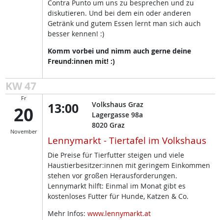
Contra Punto um uns zu besprechen und zu
diskutieren. Und bei dem ein oder anderen
Getränk und gutem Essen lernt man sich auch
besser kennen! :)
Komm vorbei und nimm auch gerne deine
Freund:innen mit! :)
KW 47
Fr
13:00
Volkshaus Graz
20
Lagergasse 98a
8020
Graz
November
Lennymarkt - Tiertafel im Volkshaus
Die Preise für Tierfutter steigen und viele
Haustierbesitzer:innen mit geringem Einkommen
stehen vor großen Herausforderungen.
Lennymarkt hilft: Einmal im Monat gibt es
kostenloses Futter für Hunde, Katzen & Co.
Mehr Infos:
www.lennymarkt.at