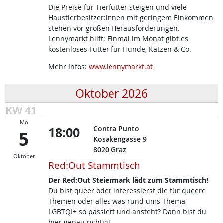
Die Preise für Tierfutter steigen und viele
Haustierbesitzer:innen mit geringem Einkommen
stehen vor großen Herausforderungen.
Lennymarkt hilft: Einmal im Monat gibt es
kostenloses Futter für Hunde, Katzen & Co.
Mehr Infos:
www.lennymarkt.at
Oktober 2026
KW 41
Mo
18:00
Contra Punto
5
Kosakengasse 9
8020
Graz
Oktober
Red:Out Stammtisch
Der Red:Out Steiermark lädt zum Stammtisch!
Du bist queer oder interessierst die für queere
Themen oder alles was rund ums Thema
LGBTQI+ so passiert und ansteht? Dann bist du
hier genau richtig!