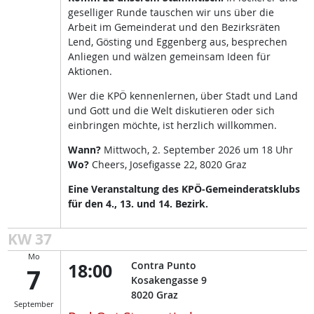
geselliger Runde tauschen wir uns über die
Arbeit im Gemeinderat und den Bezirksräten
Lend, Gösting und Eggenberg aus, besprechen
Anliegen und wälzen gemeinsam Ideen für
Aktionen.
Wer die KPÖ kennenlernen, über Stadt und Land
und Gott und die Welt diskutieren oder sich
einbringen möchte, ist herzlich willkommen.
Wann?
Mittwoch, 2. September 2026 um 18 Uhr
Wo?
Cheers, Josefigasse 22, 8020 Graz
Eine Veranstaltung des KPÖ-Gemeinderatsklubs
für den 4., 13. und 14. Bezirk.
KW 37
Mo
18:00
Contra Punto
7
Kosakengasse 9
8020
Graz
September