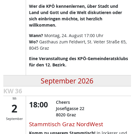
Wer die KPÖ kennenlernen, über Stadt und
Land und Gott und die Welt diskutieren oder
sich einbringen möchte, ist herzlich
willkommen.
Wann?
Montag, 24. August 17:00 Uhr
Wo?
Gasthaus zum Feldwirt, St. Veiter Straße 65,
8045 Graz
Eine Veranstaltung des KPÖ-Gemeinderatsklubs
für den 12. Bezirk.
September 2026
KW 36
Mi
18:00
Cheers
2
Josefigasse 22
8020
Graz
September
Stammtisch Graz NordWest
Komm zu unserem Stammtisch!
In lockerer und