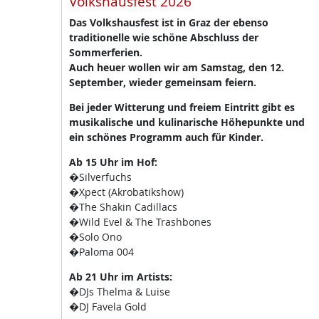
Volkshausfest 2026
Das Volkshausfest ist in Graz der ebenso
traditionelle wie schöne Abschluss der
Sommerferien.
Auch heuer wollen wir am Samstag, den 12.
September, wieder gemeinsam feiern.
Bei jeder Witterung und freiem Eintritt gibt es
musikalische und kulinarische Höhepunkte und
ein schönes Programm auch für Kinder.
Ab 15 Uhr im Hof:
�Silverfuchs
�Xpect (Akrobatikshow)
�The Shakin Cadillacs
�Wild Evel & The Trashbones
�Solo Ono
�Paloma 004
Ab 21 Uhr im Artists:
�DJs Thelma & Luise
�DJ Favela Gold