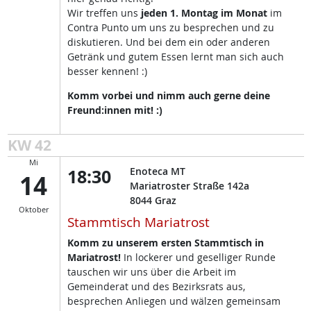
Wir treffen uns
jeden 1. Montag im Monat
im
Contra Punto um uns zu besprechen und zu
diskutieren. Und bei dem ein oder anderen
Getränk und gutem Essen lernt man sich auch
besser kennen! :)
Komm vorbei und nimm auch gerne deine
Freund:innen mit! :)
KW 42
Mi
18:30
Enoteca MT
14
Mariatroster Straße 142a
8044
Graz
Oktober
Stammtisch Mariatrost
Komm zu unserem ersten Stammtisch in
Mariatrost!
In lockerer und geselliger Runde
tauschen wir uns über die Arbeit im
Gemeinderat und des Bezirksrats aus,
besprechen Anliegen und wälzen gemeinsam