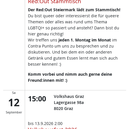
Red:Out Stammtisch
Der Red:Out Steiermark lädt zum Stammtisch!
Du bist queer oder interessierst die für queere
Themen oder alles was rund ums Thema
LGBTQI+ so passiert und ansteht? Dann bist du
hier genau richtig!
Wir treffen uns
jeden 1. Montag im Monat
im
Contra Punto um uns zu besprechen und zu
diskutieren. Und bei dem ein oder anderen
Getränk und gutem Essen lernt man sich auch
besser kennen! :)
Komm vorbei und nimm auch gerne deine
Freund:innen mit! :)
Sa
15:00
Volkshaus Graz
12
Lagergasse 98a
8020
Graz
September
bis
13.9.2026 2:00