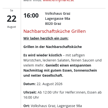
Sa
16:00
Volkshaus Graz
22
Lagergasse 98a
8020
Graz
August
Nachbarschaftsküche Grillen
Wir laden herzlich ein zum:
Grillen in der Nachbarschaftsküche
Es wird wieder köstlich
– mit saftigen
Würstchen, leckeren Salaten, feinen Saucen und
vielem mehr.
Genießt einen entspannten
Nachmittag mit gutem Essen, Sonnenschein
und netter Gesellschaft.
Datum:
22. August 2026
Uhrzeit:
Ab 12:00 Uhr für Helfer:innen, Essen ab
16:00 Uhr
Ort:
Volkshaus Graz, Lagergasse 98a