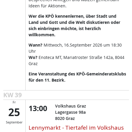
Ideen für Aktionen.
Wer die KPÖ kennenlernen, über Stadt und
Land und Gott und die Welt diskutieren oder
sich einbringen möchte, ist herzlich
willkommen.
Wann?
Mittwoch, 16.September 2026 um 18:30
Uhr
Wo?
Enoteca MT, Mariatroster Straße 142a, 8044
Graz
Eine Veranstaltung des KPÖ-Gemeinderatsklubs
für den 11. Bezirk.
KW 39
Fr
13:00
Volkshaus Graz
25
Lagergasse 98a
8020
Graz
September
Lennymarkt - Tiertafel im Volkshaus