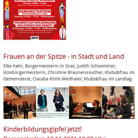
Frauen an der Spitze - in Stadt und Land
Elke Kahr, Bürgermeisterin in Graz, Judith Schwentner,
Vizebürgermeisterin, Christine Braunersreuther, Klubobfrau im
Gemeinderat, Claudia Klimt-Weithaler, Klubobfrau im Landtag
Kinderbildungsgipfel jetzt!