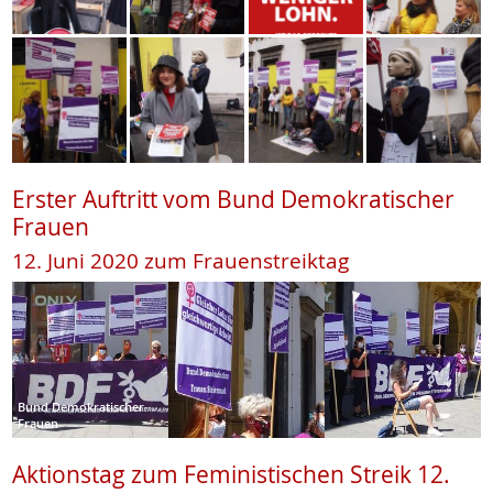
Erster Auftritt vom Bund Demokratischer
Frauen
12. Juni 2020 zum Frauenstreiktag
Bund Demokratischer
Frauen
Aktionstag zum Feministischen Streik 12.