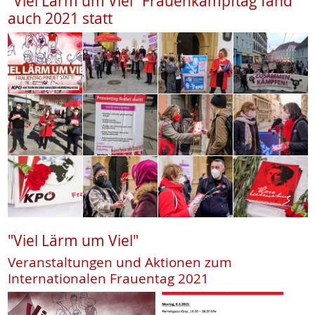
"Viel Lärm um Viel" Frauenkampftag fand
auch 2021 statt
"Viel Lärm um Viel"
Veranstaltungen und Aktionen zum
Internationalen Frauentag 2021