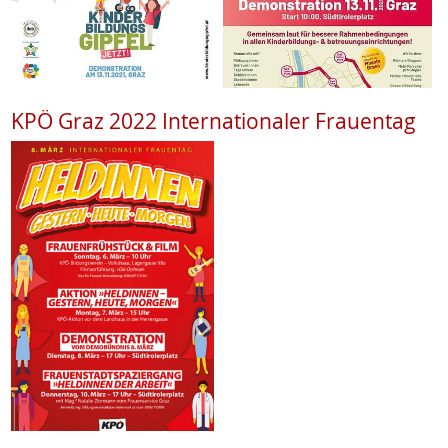
KPÖ Graz 2022 Internationaler Frauentag