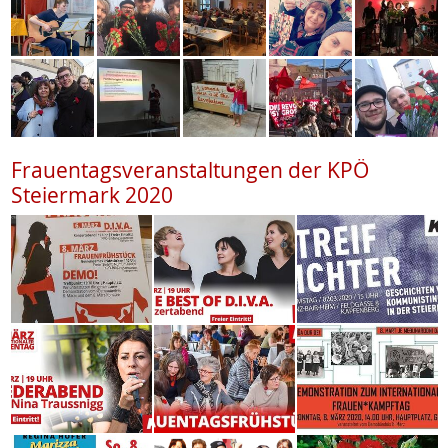
Frauentagsveranstaltungen der KPÖ
Steiermark 2020