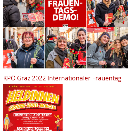
KPÖ Graz 2022 Internationaler Frauentag