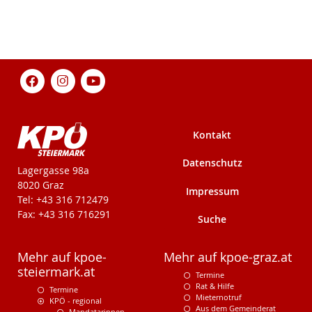
Kontakt
Datenschutz
KPÖ-Steiermark
Lagergasse 98a
8020 Graz
Impressum
Tel: +43 316 712479
Fax: +43 316 716291
Suche
Mehr auf kpoe-
Mehr auf kpoe-graz.at
steiermark.at
Termine
Rat & Hilfe
Termine
Mieternotruf
KPÖ - regional
Aus dem Gemeinderat
Mandatarinnen