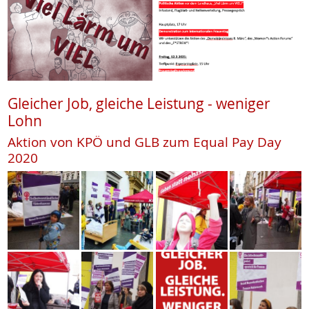
Gleicher Job, gleiche Leistung - weniger
Lohn
Aktion von KPÖ und GLB zum Equal Pay Day
2020