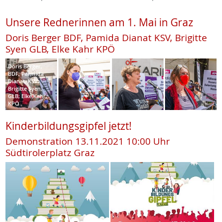
Unsere Rednerinnen am 1. Mai in Graz
Doris Berger BDF, Pamida Dianat KSV, Brigitte
Syen GLB, Elke Kahr KPÖ
Doris Berger,
BDF; Parmida
Dianat, KSV;
Brigitte Syen,
GLB; Elke Kahr,
KPÖ
Kinderbildungsgipfel jetzt!
Demonstration 13.11.2021 10:00 Uhr
Südtirolerplatz Graz