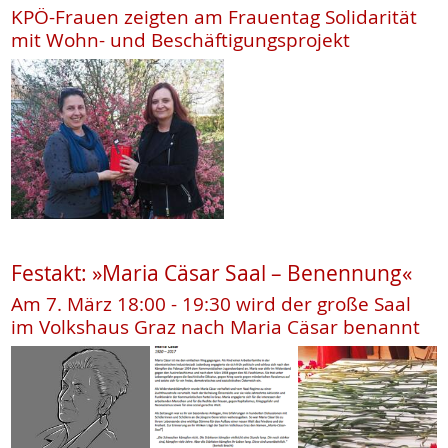
KPÖ-Frauen zeigten am Frauentag Solidarität
mit Wohn- und Beschäftigungsprojekt
Festakt: »Maria Cäsar Saal – Benennung«
Am 7. März 18:00 - 19:30 wird der große Saal
im Volkshaus Graz nach Maria Cäsar benannt