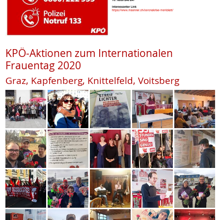
KPÖ-Aktionen zum Internationalen
Frauentag 2020
Graz, Kapfenberg, Knittelfeld, Voitsberg