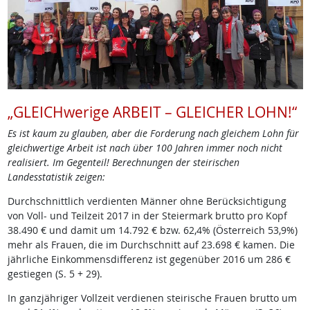
„GLEICHwerige ARBEIT – GLEICHER LOHN!“
Es ist kaum zu glauben, aber die Forderung nach gleichem Lohn für
gleichwertige Arbeit ist nach über 100 Jahren immer noch nicht
realisiert. Im Gegenteil! Berechnungen der steirischen
Landesstatistik zeigen:
Durchschnittlich verdienten Männer ohne Berücksichtigung
von Voll- und Teilzeit 2017 in der Steiermark brutto pro Kopf
38.490 € und damit um 14.792 € bzw. 62,4% (Österreich 53,9%)
mehr als Frauen, die im Durchschnitt auf 23.698 € kamen. Die
jährliche Einkommensdifferenz ist gegenüber 2016 um 286 €
gestiegen (S. 5 + 29).
In ganzjähriger Vollzeit verdienen steirische Frauen brutto um