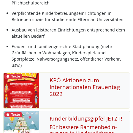
Pflichtschulbereich
Verpflichtende Kinderbetreuungseinrichtungen in
Betrieben sowie für studierende Eltern an Universitäten
Ausbau von leistbaren Einrichtungen entsprechend dem
aktuellen Bedarf
Frauen- und familiengerechte Stadtplanung (mehr
Grünflächen in Wohnanlagen, Kinderspiel- und
Sportplätze, Nahversorgungsnetz, öffentlicher Verkehr,
usw.)
Texte
KPÖ Aktionen zum
Internationalen Frauentag
2022
Texte
Kinderbildungsgipfel JETZT!
Für bes­se­re Rah­men­be­din­