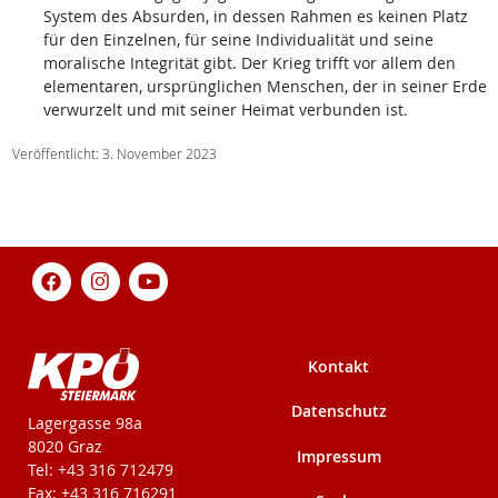
System des Absurden, in dessen Rahmen es keinen Platz
für den Einzelnen, für seine Individualität und seine
moralische Integrität gibt. Der Krieg trifft vor allem den
elementaren, ursprünglichen Menschen, der in seiner Erde
verwurzelt und mit seiner Heimat verbunden ist.
Veröffentlicht: 3. November 2023
Kontakt
Datenschutz
KPÖ-Steiermark
Lagergasse 98a
8020 Graz
Impressum
Tel: +43 316 712479
Fax: +43 316 716291