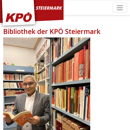
KPÖ Steiermark
Bibliothek der KPÖ Steiermark