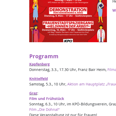
H
Wi
Programm
Kapfenberg
Donnerstag, 3.3., 17.30 Uhr, Franz Bair Heim,
Film
Knittelfeld
Samstag, 5.3., 10 Uhr,
Aktion am Hauptplatz „Frau
Graz
:
Film und Frühstück
Sonntag, 6.3., 10 Uhr, im KPÖ-Bildungsverein, Gra
Film „Die Dohnal“
Diese Veranstaltung ist nur für Frauen!