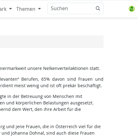
ark
Themen
eiermarkweit unsere Nelkenverteilaktionen statt.
elevanten“ Berufen, 65% davon sind Frauen und
erdient meist wenig und ist oft prekär beschäftigt.
tigte in der Betreuung von Menschen mit
en und körperlichen Belastungen ausgesetzt.
rnd dem Wert, den ihre Arbeit für die
und jene Frauen, die in Österreich viel für die
y und Johanna Dohnal, sind auch diese Frauen