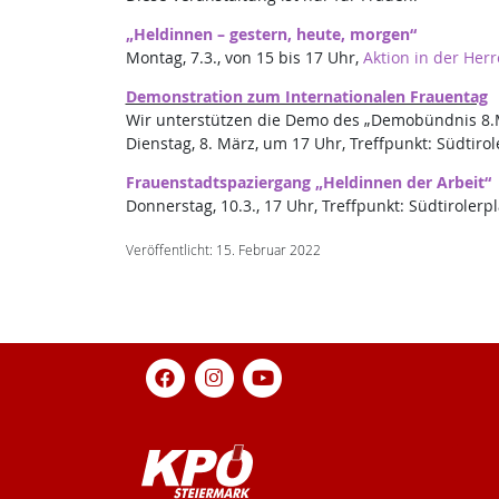
„Heldinnen – gestern, heute, morgen“
Montag, 7.3., von 15 bis 17 Uhr,
Aktion in der Her
Demonstration zum Internationalen Frauentag
Wir unterstützen die Demo des „Demobündnis 8.
Dienstag, 8. März, um 17 Uhr, Treffpunkt: Südtirol
Frauenstadtspaziergang „Heldinnen der Arbeit“
Donnerstag, 10.3., 17 Uhr, Treffpunkt: Südtirolerpl
Veröffentlicht: 15. Februar 2022