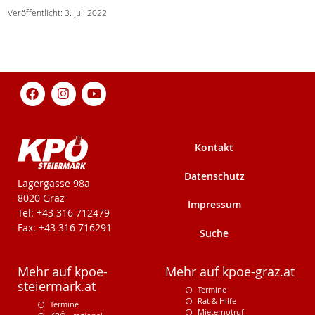
Veröffentlicht: 3. Juli 2022
Kontakt
Datenschutz
KPÖ-Steiermark
Lagergasse 98a
8020 Graz
Impressum
Tel: +43 316 712479
Fax: +43 316 716291
Suche
Mehr auf kpoe-
Mehr auf kpoe-graz.at
steiermark.at
Termine
Rat & Hilfe
Termine
Mieternotruf