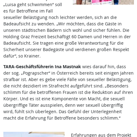
„Luisa geht schwimmen“ soll
es für Betroffene im Fall
sexueller Belästigung noch leichter werden, sich an die
Badeaufsicht zu wenden. „Wir möchten, dass die Gäste in
unseren städtischen Bädern sich wohl und sicher fühlen. Die
Holding Graz Freizeit beschäftigt 60 Damen und Herren in der
Badeaufsicht. Sie tragen eine große Verantwortung für die
Sicherheit unserer Badegäste und verdienen großen Respekt
dafür“, so Krainer.
TARA-Geschäftsführerin Ina Mastnak
wies darauf hin, dass
der sog. „Pograpscher“ in Österreich bereits seit einigen Jahren
strafbar ist. Aber es gebe viele Fälle von sexueller Belästigung,
die nicht dezidiert im Strafrecht aufgeführt sind. „Besonders
schlimm für die betroffenen Frauen ist die Reduktion auf ihren
Körper. Und es ist eine Komponente von Macht, die sexuell
übergriffige Täter ausspielen, denn wer sexuell übergriffig
wird, fühlt sich überlegen. Das Gefühl der Unterlegenheit
macht die Erfahrung für Betroffene besonders schlimm.“
Erfahrungen aus dem Projekt