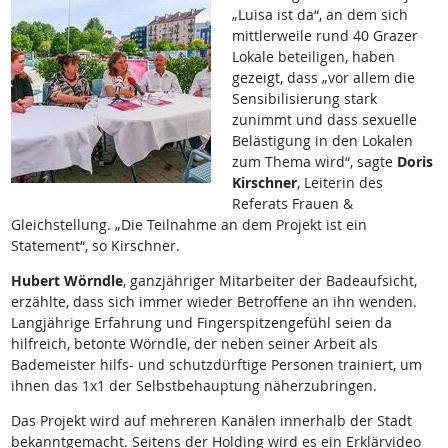
„Luisa ist da“, an dem sich
mittlerweile rund 40 Grazer
Lokale beteiligen, haben
gezeigt, dass „vor allem die
Sensibilisierung stark
zunimmt und dass sexuelle
Belästigung in den Lokalen
zum Thema wird“, sagte
Doris
Kirschner
, Leiterin des
Referats Frauen &
Gleichstellung. „Die Teilnahme an dem Projekt ist ein
Statement“, so Kirschner.
Hubert Wörndle
, ganzjähriger Mitarbeiter der Badeaufsicht,
erzählte, dass sich immer wieder Betroffene an ihn wenden.
Langjährige Erfahrung und Fingerspitzengefühl seien da
hilfreich, betonte Wörndle, der neben seiner Arbeit als
Bademeister hilfs- und schutzdürftige Personen trainiert, um
ihnen das 1x1 der Selbstbehauptung näherzubringen.
Das Projekt wird auf mehreren Kanälen innerhalb der Stadt
bekanntgemacht. Seitens der Holding wird es ein Erklärvideo