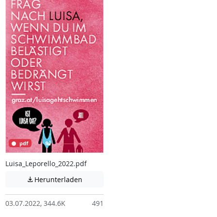
pdf
Luisa_Leporello_2022.pdf
Achtung: Diese Datei enthält unter Umstä
Herunterladen

03.07.2022, 344.6K
491