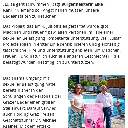
„Luisa geht schwimmen“, sagt
Bürgermeisterin Elke
Kahr.
"Niemand soll Angst haben müssen, unsere
Badeanstalten zu besuchen.“
Das Projekt, das am 4. Juli offiziell gestartet wurde, gibt
Mädchen und Frauen* bzw. allen Personen im Falle einer
sexuellen Belästigung kompetente Unterstützung. Die „Luisa“-
Projekte sollen in erster Linie sensibilisieren und gleichzeitig
tatsächliche Hilfe und Unterstützung anbieten, um Mädchen,
Frauen – und natürlich auch alle anderen Geschlechter – die
belästigt wurden, bestmöglich zu unterstützen.
Das Thema Umgang mit
sexueller Belästigung hatte
bereits bisher in den
Schulungen des Personals der
Grazer Bäder einen großen
Stellenwert. Darauf verwies
auch Holding-Graz-Freizeit-
Geschäftsführer Dr.
Michael
Krainer.
Mit dem Projekt