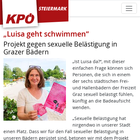
KPÖ Steiermark
„Luisa geht schwimmen“
Projekt gegen sexuelle Belästigung in
Grazer Bädern
„Ist Luisa da?“, mit dieser
einfachen Frage können sich
Personen, die sich in einem
der sechs städtischen Frei-
und Hallenbädern der Freizeit
Graz sexuell belästigt fühlen,
künftig an die Badeaufsicht
wenden.
„Sexuelle Belästigung hat
nirgendwo in unserer Stadt
einen Platz. Dass wir für den Fall sexueller Belästigung in
unseren Bädern gerüstet sind, betonen wir mit dem Projekt