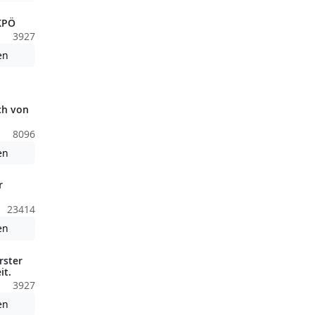
 KPÖ
3927
Achtung: Diese Datei enthält unter Umständen nicht barrierefreie
en
nden nicht barrierefreie Inhalte!
ch von
8096
nden nicht barrierefreie Inhalte!
Achtung: Diese Datei enthält unter Umständen nicht barrierefreie
en
r
23414
nden nicht barrierefreie Inhalte!
Achtung: Diese Datei enthält unter Umständen nicht barrierefreie
en
rster
it.
3927
Achtung: Diese Datei enthält unter Umständen nicht barrierefreie
en
nden nicht barrierefreie Inhalte!