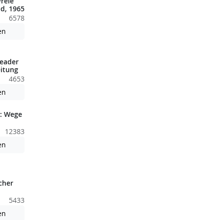
reie
d, 1965
6578
nden nicht barrierefreie Inhalte!
Achtung: Diese Datei enthält unter Umständen nicht barrierefreie
en
eader
itung
4653
nden nicht barrierefreie Inhalte!
Achtung: Diese Datei enthält unter Umständen nicht barrierefreie
en
: Wege
12383
nden nicht barrierefreie Inhalte!
Achtung: Diese Datei enthält unter Umständen nicht barrierefreie
en
cher
5433
nden nicht barrierefreie Inhalte!
Achtung: Diese Datei enthält unter Umständen nicht barrierefreie
en