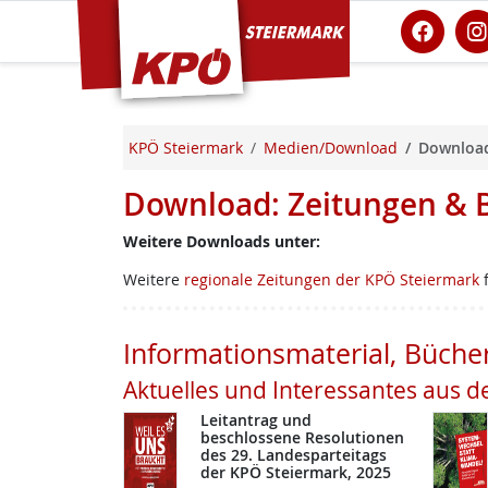
KPÖ Steiermark
KPÖ Steiermark
Medien/Download
Download
Download: Zeitungen & 
Weitere Downloads unter:
Weitere
regionale Zeitungen der KPÖ Steiermark
f
Informationsmaterial, Büche
Aktuelles und Interessantes aus d
Leitantrag und
beschlossene Resolutionen
des 29. Landesparteitags
der KPÖ Steiermark, 2025