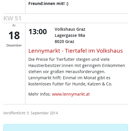
Freund:innen mit! :)
KW 51
Fr
13:00
Volkshaus Graz
18
Lagergasse 98a
8020
Graz
Dezember
Lennymarkt - Tiertafel im Volkshaus
Die Preise für Tierfutter steigen und viele
Haustierbesitzer:innen mit geringem Einkommen
stehen vor großen Herausforderungen.
Lennymarkt hilft: Einmal im Monat gibt es
kostenloses Futter für Hunde, Katzen & Co.
Mehr Infos:
www.lennymarkt.at
Veröffentlicht: 5. September 2014