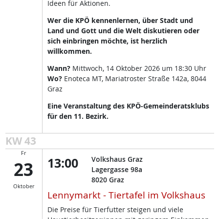
Ideen für Aktionen.
Wer die KPÖ kennenlernen, über Stadt und
Land und Gott und die Welt diskutieren oder
sich einbringen möchte, ist herzlich
willkommen.
Wann?
Mittwoch, 14 Oktober 2026 um 18:30 Uhr
Wo?
Enoteca MT, Mariatroster Straße 142a, 8044
Graz
Eine Veranstaltung des KPÖ-Gemeinderatsklubs
für den 11. Bezirk.
KW 43
Fr
13:00
Volkshaus Graz
23
Lagergasse 98a
8020
Graz
Oktober
Lennymarkt - Tiertafel im Volkshaus
Die Preise für Tierfutter steigen und viele