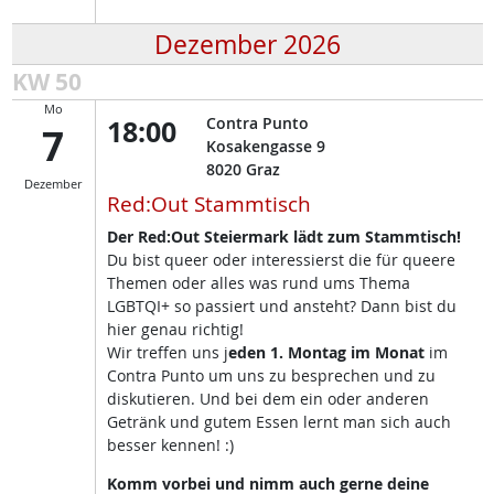
Dezember 2026
KW 50
Mo
18:00
Contra Punto
7
Kosakengasse 9
8020
Graz
Dezember
Red:Out Stammtisch
Der Red:Out Steiermark lädt zum Stammtisch!
Du bist queer oder interessierst die für queere
Themen oder alles was rund ums Thema
LGBTQI+ so passiert und ansteht? Dann bist du
hier genau richtig!
Wir treffen uns j
eden 1. Montag im Monat
im
Contra Punto um uns zu besprechen und zu
diskutieren. Und bei dem ein oder anderen
Getränk und gutem Essen lernt man sich auch
besser kennen! :)
Komm vorbei und nimm auch gerne deine