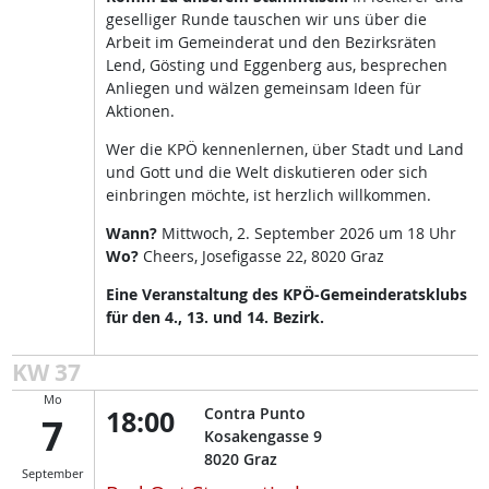
geselliger Runde tauschen wir uns über die
Arbeit im Gemeinderat und den Bezirksräten
Lend, Gösting und Eggenberg aus, besprechen
Anliegen und wälzen gemeinsam Ideen für
Aktionen.
Wer die KPÖ kennenlernen, über Stadt und Land
und Gott und die Welt diskutieren oder sich
einbringen möchte, ist herzlich willkommen.
Wann?
Mittwoch, 2. September 2026 um 18 Uhr
Wo?
Cheers, Josefigasse 22, 8020 Graz
Eine Veranstaltung des KPÖ-Gemeinderatsklubs
für den 4., 13. und 14. Bezirk.
KW 37
Mo
18:00
Contra Punto
7
Kosakengasse 9
8020
Graz
September