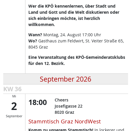
Wer die KPÖ kennenlernen, über Stadt und
Land und Gott und die Welt diskutieren oder
sich einbringen möchte, ist herzlich
willkommen.
Wann?
Montag, 24. August 17:00 Uhr
Wo?
Gasthaus zum Feldwirt, St. Veiter Straße 65,
8045 Graz
Eine Veranstaltung des KPÖ-Gemeinderatsklubs
für den 12. Bezirk.
September 2026
KW 36
Mi
18:00
Cheers
2
Josefigasse 22
8020
Graz
September
Stammtisch Graz NordWest
Komm zu unserem Stammtisch!
In lockerer und