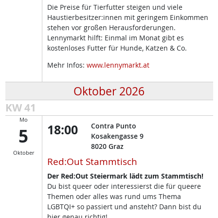
Die Preise für Tierfutter steigen und viele
Haustierbesitzer:innen mit geringem Einkommen
stehen vor großen Herausforderungen.
Lennymarkt hilft: Einmal im Monat gibt es
kostenloses Futter für Hunde, Katzen & Co.
Mehr Infos:
www.lennymarkt.at
Oktober 2026
KW 41
Mo
18:00
Contra Punto
5
Kosakengasse 9
8020
Graz
Oktober
Red:Out Stammtisch
Der Red:Out Steiermark lädt zum Stammtisch!
Du bist queer oder interessierst die für queere
Themen oder alles was rund ums Thema
LGBTQI+ so passiert und ansteht? Dann bist du
hier genau richtig!