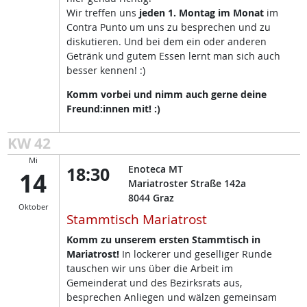
Wir treffen uns
jeden 1. Montag im Monat
im
Contra Punto um uns zu besprechen und zu
diskutieren. Und bei dem ein oder anderen
Getränk und gutem Essen lernt man sich auch
besser kennen! :)
Komm vorbei und nimm auch gerne deine
Freund:innen mit! :)
KW 42
Mi
18:30
Enoteca MT
14
Mariatroster Straße 142a
8044
Graz
Oktober
Stammtisch Mariatrost
Komm zu unserem ersten Stammtisch in
Mariatrost!
In lockerer und geselliger Runde
tauschen wir uns über die Arbeit im
Gemeinderat und des Bezirksrats aus,
besprechen Anliegen und wälzen gemeinsam