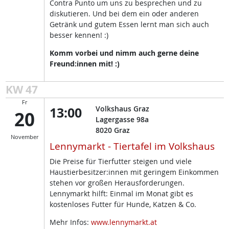
Contra Punto um uns zu besprechen und zu
diskutieren. Und bei dem ein oder anderen
Getränk und gutem Essen lernt man sich auch
besser kennen! :)
Komm vorbei und nimm auch gerne deine
Freund:innen mit! :)
KW 47
Fr
13:00
Volkshaus Graz
20
Lagergasse 98a
8020
Graz
November
Lennymarkt - Tiertafel im Volkshaus
Die Preise für Tierfutter steigen und viele
Haustierbesitzer:innen mit geringem Einkommen
stehen vor großen Herausforderungen.
Lennymarkt hilft: Einmal im Monat gibt es
kostenloses Futter für Hunde, Katzen & Co.
Mehr Infos:
www.lennymarkt.at