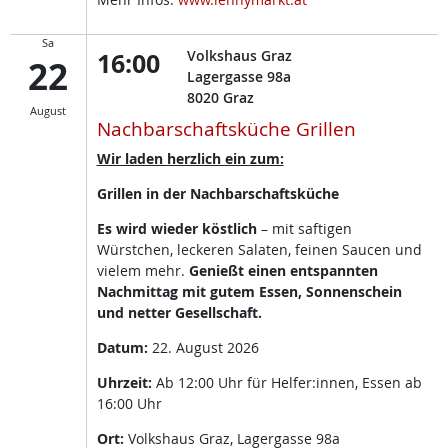
Sa
16:00
Volkshaus Graz
22
Lagergasse 98a
8020
Graz
August
Nachbarschaftsküche Grillen
Wir laden herzlich ein zum:
Grillen in der Nachbarschaftsküche
Es wird wieder köstlich
– mit saftigen
Würstchen, leckeren Salaten, feinen Saucen und
vielem mehr.
Genießt einen entspannten
Nachmittag mit gutem Essen, Sonnenschein
und netter Gesellschaft.
Datum:
22. August 2026
Uhrzeit:
Ab 12:00 Uhr für Helfer:innen, Essen ab
16:00 Uhr
Ort:
Volkshaus Graz, Lagergasse 98a