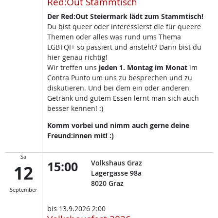
Red:Out Stammtisch
Der Red:Out Steiermark lädt zum Stammtisch!
Du bist queer oder interessierst die für queere
Themen oder alles was rund ums Thema
LGBTQI+ so passiert und ansteht? Dann bist du
hier genau richtig!
Wir treffen uns
jeden 1. Montag im Monat
im
Contra Punto um uns zu besprechen und zu
diskutieren. Und bei dem ein oder anderen
Getränk und gutem Essen lernt man sich auch
besser kennen! :)
Komm vorbei und nimm auch gerne deine
Freund:innen mit! :)
Sa
15:00
Volkshaus Graz
12
Lagergasse 98a
8020
Graz
September
bis
13.9.2026 2:00