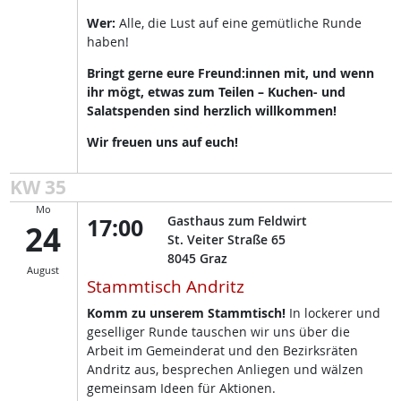
Wer:
Alle, die Lust auf eine gemütliche Runde
haben!
Bringt gerne eure Freund:innen mit, und wenn
ihr mögt, etwas zum Teilen – Kuchen- und
Salatspenden sind herzlich willkommen!
Wir freuen uns auf euch!
KW 35
Mo
17:00
Gasthaus zum Feldwirt
24
St. Veiter Straße 65
8045
Graz
August
Stammtisch Andritz
Komm zu unserem Stammtisch!
In lockerer und
geselliger Runde tauschen wir uns über die
Arbeit im Gemeinderat und den Bezirksräten
Andritz aus, besprechen Anliegen und wälzen
gemeinsam Ideen für Aktionen.