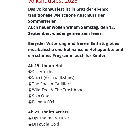
Volkshausfest 2026
Das Volkshausfest ist in Graz der ebenso
traditionelle wie schöne Abschluss der
Sommerferien.
Auch heuer wollen wir am Samstag, den 12.
September, wieder gemeinsam feiern.
Bei jeder Witterung und freiem Eintritt gibt es
musikalische und kulinarische Höhepunkte und
ein schönes Programm auch für Kinder.
Ab 15 Uhr im Hof:
�Silverfuchs
�Xpect (Akrobatikshow)
�The Shakin Cadillacs
�Wild Evel & The Trashbones
�Solo Ono
�Paloma 004
Ab 21 Uhr im Artists:
�DJs Thelma & Luise
�DJ Favela Gold