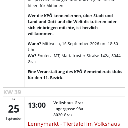
Ideen für Aktionen.
Wer die KPÖ kennenlernen, über Stadt und
Land und Gott und die Welt diskutieren oder
sich einbringen möchte, ist herzlich
willkommen.
Wann?
Mittwoch, 16.September 2026 um 18:30
Uhr
Wo?
Enoteca MT, Mariatroster Straße 142a, 8044
Graz
Eine Veranstaltung des KPÖ-Gemeinderatsklubs
für den 11. Bezirk.
KW 39
Fr
13:00
Volkshaus Graz
25
Lagergasse 98a
8020
Graz
September
Lennymarkt - Tiertafel im Volkshaus