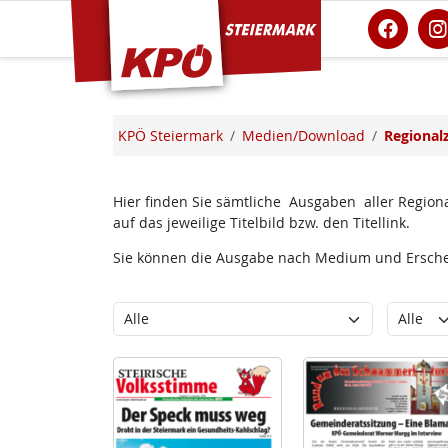
KPÖ Steiermark
KPÖ Steiermark
Medien/Download
Regional
Hier finden Sie sämtliche Ausgaben aller Regiona
auf das jeweilige Titelbild bzw. den Titellink.
Sie können die Ausgabe nach Medium und Erschei
Kategorie
Erschein