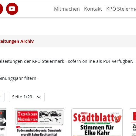
Mitmachen
Kontakt
KPÖ Steierm
zeitungen Archiv
lzeitungen der KPÖ Steiermark - sofern online als PDF verfügbar.
nungsjahr filtern.
ungsjahr
Seite