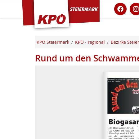
KPÖ Steiermark
KPÖ Steiermark
KPÖ - regional
Bezirke Steie
Rund um den Schwamme