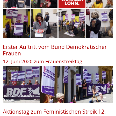
Erster Auftritt vom Bund Demokratischer
Frauen
12. Juni 2020 zum Frauenstreiktag
Bund Demokratischer
Frauen
Aktionstag zum Feministischen Streik 12.