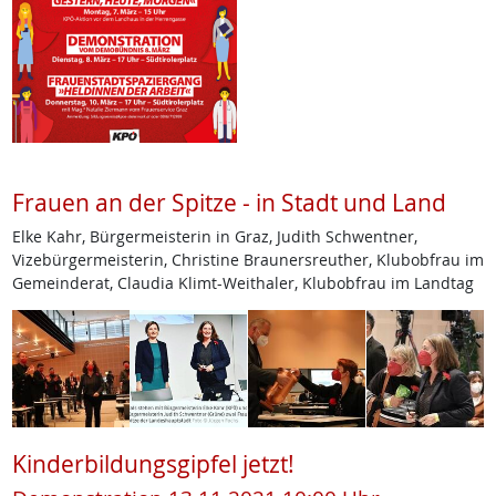
Frauen an der Spitze - in Stadt und Land
Elke Kahr, Bürgermeisterin in Graz, Judith Schwentner,
Vizebürgermeisterin, Christine Braunersreuther, Klubobfrau im
Gemeinderat, Claudia Klimt-Weithaler, Klubobfrau im Landtag
Kinderbildungsgipfel jetzt!