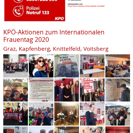
KPÖ-Aktionen zum Internationalen
Frauentag 2020
Graz, Kapfenberg, Knittelfeld, Voitsberg