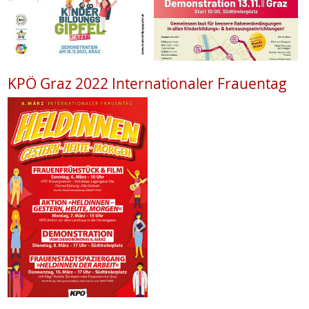
KPÖ Graz 2022 Internationaler Frauentag