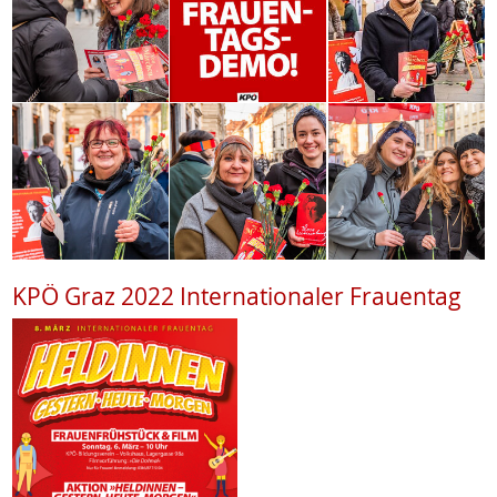
KPÖ Graz 2022 Internationaler Frauentag