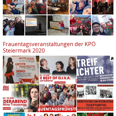
Frauentagsveranstaltungen der KPÖ
Steiermark 2020