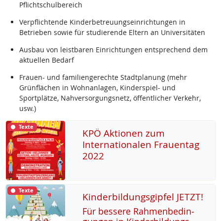
Pflichtschulbereich
Verpflichtende Kinderbetreuungseinrichtungen in
Betrieben sowie für studierende Eltern an Universitäten
Ausbau von leistbaren Einrichtungen entsprechend dem
aktuellen Bedarf
Frauen- und familiengerechte Stadtplanung (mehr
Grünflächen in Wohnanlagen, Kinderspiel- und
Sportplätze, Nahversorgungsnetz, öffentlicher Verkehr,
usw.)
Texte
KPÖ Aktionen zum
Internationalen Frauentag
2022
Texte
Kinderbildungsgipfel JETZT!
Für bes­se­re Rah­men­be­din­