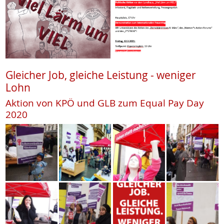
Gleicher Job, gleiche Leistung - weniger
Lohn
Aktion von KPÖ und GLB zum Equal Pay Day
2020