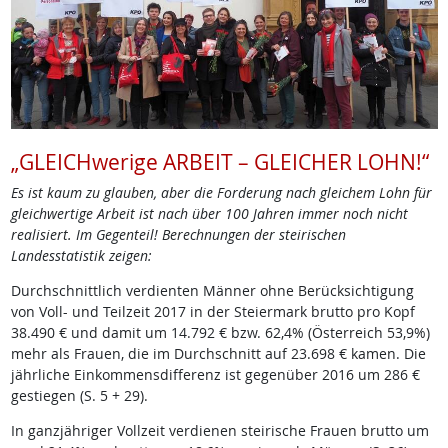
„GLEICHwerige ARBEIT – GLEICHER LOHN!“
Es ist kaum zu glauben, aber die Forderung nach gleichem Lohn für
gleichwertige Arbeit ist nach über 100 Jahren immer noch nicht
realisiert. Im Gegenteil! Berechnungen der steirischen
Landesstatistik zeigen:
Durchschnittlich verdienten Männer ohne Berücksichtigung
von Voll- und Teilzeit 2017 in der Steiermark brutto pro Kopf
38.490 € und damit um 14.792 € bzw. 62,4% (Österreich 53,9%)
mehr als Frauen, die im Durchschnitt auf 23.698 € kamen. Die
jährliche Einkommensdifferenz ist gegenüber 2016 um 286 €
gestiegen (S. 5 + 29).
In ganzjähriger Vollzeit verdienen steirische Frauen brutto um