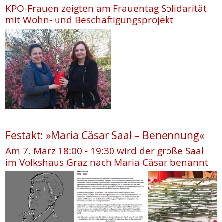
KPÖ-Frauen zeigten am Frauentag Solidarität
mit Wohn- und Beschäftigungsprojekt
Festakt: »Maria Cäsar Saal – Benennung«
Am 7. März 18:00 - 19:30 wird der große Saal
im Volkshaus Graz nach Maria Cäsar benannt