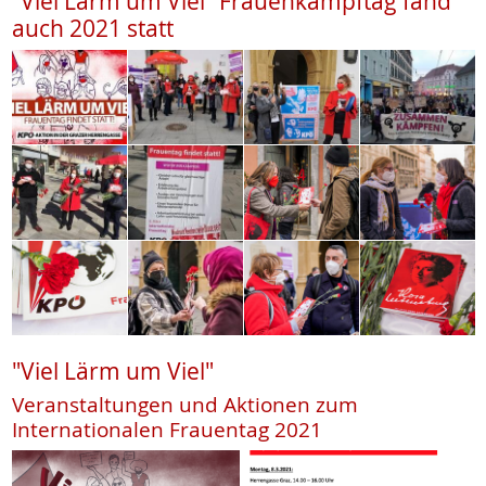
"Viel Lärm um Viel" Frauenkampftag fand
auch 2021 statt
"Viel Lärm um Viel"
Veranstaltungen und Aktionen zum
Internationalen Frauentag 2021