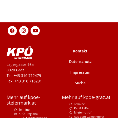
Kontakt
Datenschutz
KPÖ-Steiermark
Lagergasse 98a
8020 Graz
Impressum
Tel: +43 316 712479
Fax: +43 316 716291
Suche
Mehr auf kpoe-
Mehr auf kpoe-graz.at
steiermark.at
Termine
Rat & Hilfe
Termine
Mieternotruf
KPÖ - regional
Aus dem Gemeinderat
Mandatarinnen