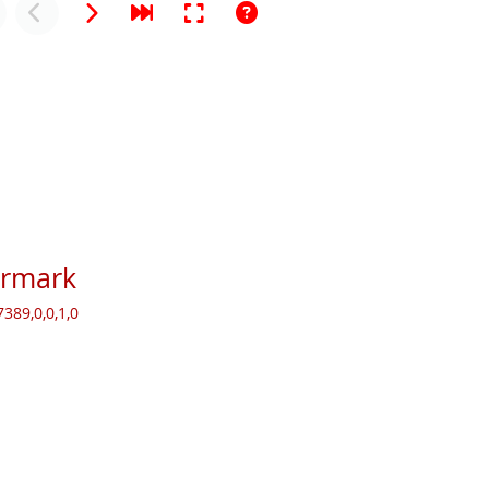
ermark
389,0,0,1,0