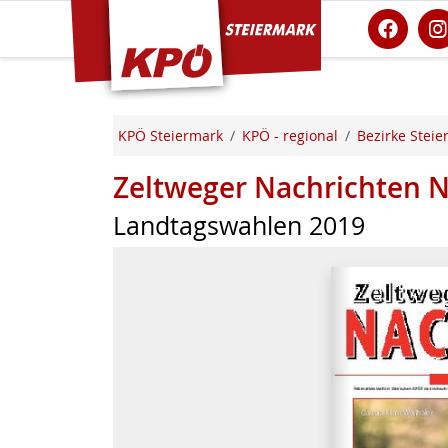
KPÖ Steiermark
KPÖ Steiermark
KPÖ - regional
Bezirke Steie
Zeltweger Nachrichten 
Landtagswahlen 2019