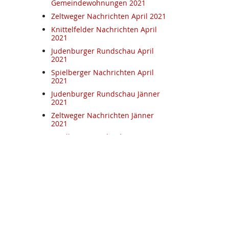
Gemeindewohnungen 2021
Zeltweger Nachrichten April 2021
Knittelfelder Nachrichten April
2021
Judenburger Rundschau April
2021
Spielberger Nachrichten April
2021
Judenburger Rundschau Jänner
2021
Zeltweger Nachrichten Jänner
2021
Spielberger Nachrichten Jänner
2021
Knittelfelder Nachrichten Jänner
2021
Glück Auf November 2020
Knittelfelder Nachrichten Oktober
2020
Spielberger Nachrichten
September 2020