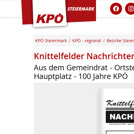
KPÖ Steiermark
KPÖ Steiermark
KPÖ - regional
Bezirke Steie
Knittelfelder Nachricht
Aus dem Gemeindrat - Ortste
Hauptplatz - 100 Jahre KPÖ