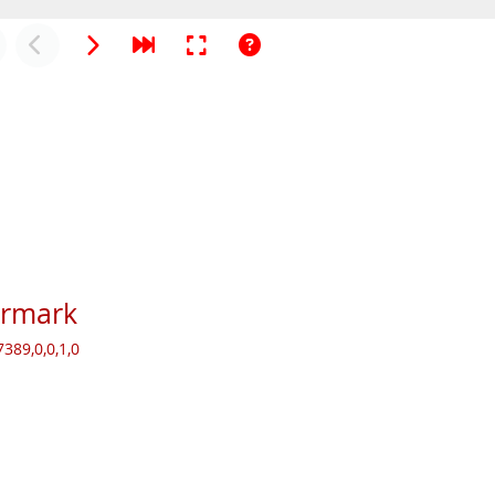
ermark
389,0,0,1,0