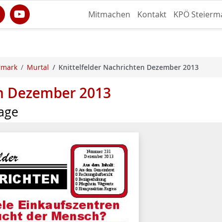
Mitmachen
Kontakt
KPÖ Steierm
rmark
Murtal
Knittelfelder Nachrichten Dezember 2013
en Dezember 2013
age