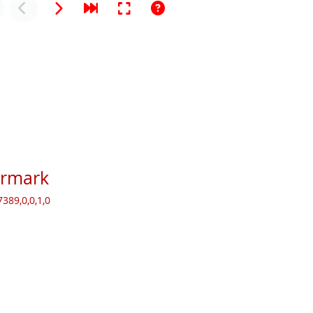
ermark
389,0,0,1,0