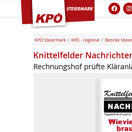
KPÖ Steiermark
KPÖ Steiermark
KPÖ - regional
Bezirke Steie
Knittelfelder Nachricht
Rechnungshof prüfte Kläranl