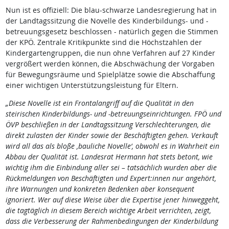
Nun ist es offiziell: Die blau-schwarze Landesregierung hat in
der Landtagssitzung die Novelle des Kinderbildungs- und -
betreuungsgesetz beschlossen - natürlich gegen die Stimmen
der KPÖ. Zentrale Kritikpunkte sind die Höchstzahlen der
Kindergartengruppen, die nun ohne Verfahren auf 27 Kinder
vergrößert werden können, die Abschwächung der Vorgaben
für Bewegungsräume und Spielplätze sowie die Abschaffung
einer wichtigen Unterstützungsleistung für Eltern.
„Diese Novelle ist ein Frontalangriff auf die Qualität in den
steirischen Kinderbildungs- und -betreuungseinrichtungen. FPÖ und
ÖVP beschließen in der Landtagssitzung Verschlechterungen, die
direkt zulasten der Kinder sowie der Beschäftigten gehen. Verkauft
wird all das als bloße ‚bauliche Novelle‘, obwohl es in Wahrheit ein
Abbau der Qualität ist. Landesrat Hermann hat stets betont, wie
wichtig ihm die Einbindung aller sei – tatsächlich wurden aber die
Rückmeldungen von Beschäftigten und Expert:innen nur angehört,
ihre Warnungen und konkreten Bedenken aber konsequent
ignoriert. Wer auf diese Weise über die Expertise jener hinweggeht,
die tagtäglich in diesem Bereich wichtige Arbeit verrichten, zeigt,
dass die Verbesserung der Rahmenbedingungen der Kinderbildung