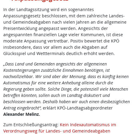
In der Landtagssitzung wird ein sogenanntes
Anpassungsgesetz beschlossen, mit dem zahlreiche Landes-
und Gemeindeabgaben nach vielen Jahren an die allgemeine
Preisentwicklung angepasst werden. Angesichts der
angespannten finanziellen Lage vieler Kommunen, ist diese
moderate Anpassung vertretbar. Positiv bewertet die KPÖ
insbesondere, dass vor allem auch die Abgaben auf
Glücksspiel und Wettterminals deutlich erhöht werden.
„Dass Land und Gemeinden angesichts der allgemeinen
Kostensteigerungen zusätzliche Einnahmen benötigen, ist
nachvollziehbar. Wir sind aber der Meinung, dass es künftig keinen
Automatismus für eine weitere Anhebung alleine durch die
Regierung geben sollte. Solche Dinge, die potenziell viele Menschen
betreffen könnten, sollen auch im Landtag diskutiert und
beschlossen werden. Deshalb haben wir auch einen diesbezüglichen
Antrag eingebracht“,
erklärt KPÖ-Landtagsabgeordneter
Alexander Melinz.
Zum Entschließungsantrag:
Kein Indexautomatismus im
Verordnungsweg für Landes- und Gemeindeabgaben