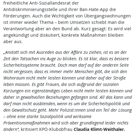
freiheitliche Anti-Soziallandesrat der
Antidiskriminierungsstelle und ihrer Ban-Hate-App die
Förderungen. Auch die Wichtigkeit von Übergangswohnungen
ist immer wieder Thema – beim Umsetzen schiebt man die
Verantwortung aber an den Bund ab. Kurz gesagt: Es wird viel
angekündigt und diskutiert, konkrete Maßnahmen bleiben
aber aus.
„Anstatt sich mit Ausreden aus der Affäre zu ziehen, ist es an der
Zeit den Tatsachen ins Auge zu blicken. Es ist klar, dass es bessere
Sicherheitssysteme braucht. Doch man darf auf der anderen Seite
nicht vergessen, dass es immer mehr Menschen gibt, die sich den
Wohnraum nicht mehr leisten können und daher auf der Straße
leben müssen. Es gibt Frauen, die sich aufgrund der sozialen
Kürzungen ein eigenständiges Leben nicht mehr leisten können und
daher in gewaltvollen Beziehungen gefangen sind. All das kann und
darf man nicht ausblenden, wenn es um die Sicherheitspolitik und
den Gewaltschutz geht. Mehr Polizist:innen sind ein Teil der Lösung
– ohne eine starke Sozialpolitik und wirksame
Präventionsmaßnahmen wird sich aber grundlegend leider nichts
ändern“,
kritisiert KPÖ-Klubobfrau
Claudia Klimt-Weithaler.