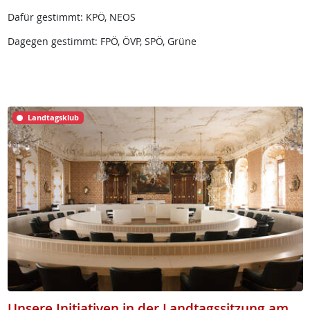
Dafür gestimmt: KPÖ, NEOS
Dagegen gestimmt: FPÖ, ÖVP, SPÖ, Grüne
Landtagsklub
Unsere Initiativen in der Landtagssitzung am