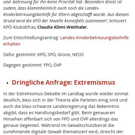
und -betreuung für ihn keine Priorität hat. Besonders dreist ist
zudem, dass klammheimlich auch noch die Landes-
Kinderbetreuungsbeihilfe für Eltern abgeschafft wurde. Aus diesem
Grund wird die KPÖ der Novelle keinesfalls zustimmen
“, kritisiert
KPÖ-Klubobfrau
Claudia Klimt-Weithaler.
Zum Entschließungsantrag:
Landes-Kinderbetreuungsbeihilfe
erhalten
Dafür gestimmt: KPÖ, SPÖ, Grüne, NEOS
Dagegen gestimmt: FPÖ, ÖVP
Dringliche Anfrage: Extremismus
In der Extremismus-Debatte im Landtag wurde wieder einmal
deutlich, dass sich in der Theorie alle Parteien einig sind und
auch die blau-schwarze Landesregierung das Bekenntnis
abgibt, dass es Handlungsbedarf gibt. Beim genaueren
Hinsehen offenbart sich von FPÖ und ÖVP allerdings das
genaue Gegenteil. Während im Gewaltschutzbeirat die
zunehmende digitale Gewalt thematisiert wird, streicht der