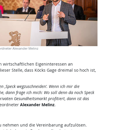
dneter Alexander Melinz
n wirtschaftlichen Eigeninteressen an
ser Stelle, dass Köcks Gage dreimal so hoch ist,
n ‚Speck wegzuschneiden‘. Wenn ich mir die
e, dann frage ich mich: Wo soll denn da noch Speck
ivaten Gesundheitsmarkt profitiert, dann ist das
geordneter
Alexander Melinz
.
 zu nehmen und die Vereinbarung aufzulösen.