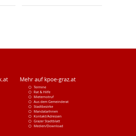
.at
Mehr auf kpoe-graz.at
Termine
Rat & Hilfe
Mieternotruf
Aus dem Gemeinderat
Stadtbezirke
MandatarInnen
Kontakt/Adressen
Grazer Stadtblatt
Medien/Download