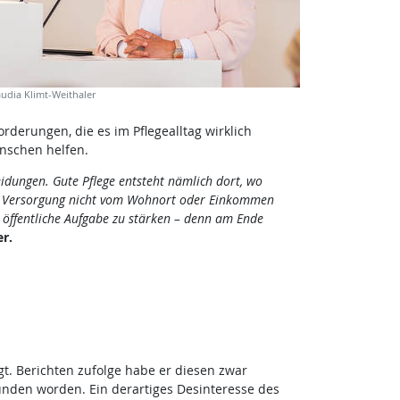
udia Klimt-Weithaler
rderungen, die es im Pflegealltag wirklich
enschen helfen.
eidungen.
Gute Pflege entsteht nämlich dort, wo
und Versorgung nicht vom Wohnort oder Einkommen
e öffentliche Aufgabe zu stärken – denn am Ende
r.
. Berichten zufolge habe er diesen zwar
unden worden. Ein derartiges Desinteresse des