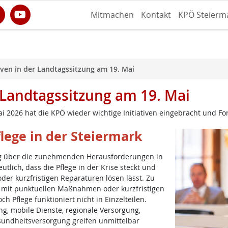
Mitmachen
Kontakt
KPÖ Steierm
iven in der Landtagssitzung am 19. Mai
r Landtagssitzung am 19. Mai
i 2026 hat die KPÖ wieder wichtige Initiativen eingebracht und Fo
lege in der Steiermark
ag über die zunehmenden Herausforderungen in
tlich, dass die Pflege in der Krise steckt und
er kurzfristigen Reparaturen lösen lässt. Zu
, mit punktuellen Maßnahmen oder kurzfristigen
 Pflege funktioniert nicht in Einzelteilen.
g, mobile Dienste, regionale Versorgung,
undheitsversorgung greifen unmittelbar