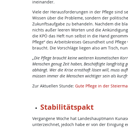
ineinander.
Viele der Herausforderungen in der Pflege sind se
Wissen über die Probleme, sondern der politische W
Zukunftsaufgabe zu behandeln. Nachdem die bla
nichts außer leeren Worten und die Ankündigung 
die KPÖ das Heft nun selbst in die Hand genomme
Pflege“ des Arbeitskreises Gesundheit und Pflege 
braucht. Die Vorschläge liegen also am Tisch, n
„Die Pflege braucht keine weiteren kosmetischen Kor
Menschen genug Zeit haben, Beschäftigte langfristi
abhängt
. Wer die Krise ernsthaft lösen will, muss au
müssen immer die Menschen wichtiger sein als kurzfri
Zur Aktuellen Stunde:
Gute Pflege in der Steierma
Stabilitätspakt
Vergangene Woche hat Landeshauptmann Kunasek mi
unterzeichnet, jedoch habe er von der Einigung 