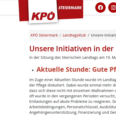
KPÖ Steiermark
KPÖ Steiermark
Landtagsklub
Unsere Initiat
Unsere Initiativen in de
In der Sitzung des Steirischen Landtags am 19. Ma
Aktuelle Stunde: Gute Pf
Im Zuge einer Aktuellen Stunde wurde im Landt
der Pflege diskutiert. Dabei wurde einmal mehr deu
dass sich diese nicht mit einzelnen Maßnahmen od
oft wurde in den vergangenen Perioden versucht
Entlastungen auf akute Probleme zu reagieren. Doch
Arbeitsbedingungen, Personalschlüssel, Ausbildun
Angehörigenunterstützung, Finanzierung und Ges