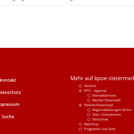
Mehr auf kpoe-steiermark
Kontakt
Termine
KPÖ - regional
tenschutz
Mandatarinnen
Bezirke Steiermark
mpressum
Medien/Download
Regionalzeitungen Archiv
Steir. Volksstimme
Suche
Bibliothek
Webshop
Programm und Ziele