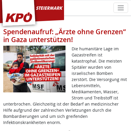
KPÖ Steiermark
Spendenaufruf: „Ärzte ohne Grenzen“
in Gaza unterstützen!
Die humanitäre Lage im
Gazastreifen ist
katastrophal. Die meisten
Spitäler wurden von
israelischen Bomben
zerstört. Die Versorgung mit
Lebensmitteln,
Medikamenten, Wasser,
Strom und Treibstoff ist
unterbrochen. Gleichzeitig ist der Bedarf an medizinischer
Hilfe aufgrund der zahlreichen Verletzungen durch die
Bombardierungen und um sich greifenden
Infektionskrankheiten enorm.