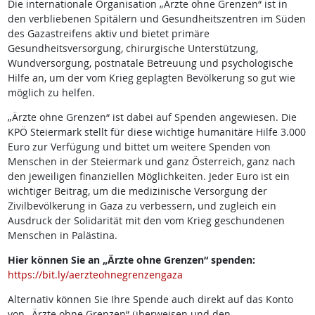
Die internationale Organisation „Ärzte ohne Grenzen“ ist in
den verbliebenen Spitälern und Gesundheitszentren im Süden
des Gazastreifens aktiv und bietet primäre
Gesundheitsversorgung, chirurgische Unterstützung,
Wundversorgung, postnatale Betreuung und psychologische
Hilfe an, um der vom Krieg geplagten Bevölkerung so gut wie
möglich zu helfen.
„Ärzte ohne Grenzen“ ist dabei auf Spenden angewiesen. Die
KPÖ Steiermark stellt für diese wichtige humanitäre Hilfe 3.000
Euro zur Verfügung und bittet um weitere Spenden von
Menschen in der Steiermark und ganz Österreich, ganz nach
den jeweiligen finanziellen Möglichkeiten. Jeder Euro ist ein
wichtiger Beitrag, um die medizinische Versorgung der
Zivilbevölkerung in Gaza zu verbessern, und zugleich ein
Ausdruck der Solidarität mit den vom Krieg geschundenen
Menschen in Palästina.
Hier können Sie an „Ärzte ohne Grenzen“ spenden:
https://bit.ly/aerzteohnegrenzengaza
Alternativ können Sie Ihre Spende auch direkt auf das Konto
von „Ärzte ohne Grenzen“ überweisen und den