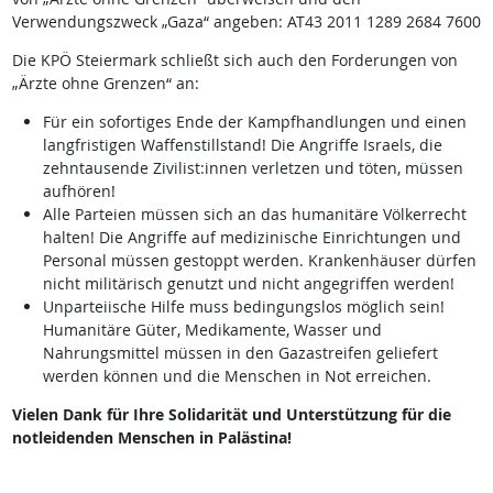
Verwendungszweck „Gaza“ angeben: AT43 2011 1289 2684 7600
Die KPÖ Steiermark schließt sich auch den Forderungen von
„Ärzte ohne Grenzen“ an:
Für ein sofortiges Ende der Kampfhandlungen und einen
langfristigen Waffenstillstand! Die Angriffe Israels, die
zehntausende Zivilist:innen verletzen und töten, müssen
aufhören!
Alle Parteien müssen sich an das humanitäre Völkerrecht
halten! Die Angriffe auf medizinische Einrichtungen und
Personal müssen gestoppt werden. Krankenhäuser dürfen
nicht militärisch genutzt und nicht angegriffen werden!
Unparteiische Hilfe muss bedingungslos möglich sein!
Humanitäre Güter, Medikamente, Wasser und
Nahrungsmittel müssen in den Gazastreifen geliefert
werden können und die Menschen in Not erreichen.
Vielen Dank für Ihre Solidarität und Unterstützung für die
notleidenden Menschen in Palästina!