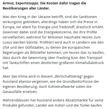
Armut, Exportstopps. Die Kosten dafür tragen die
Bevölkerungen aller Länder.
Was den Krieg in der Ukraine betrifft, sind die Sanktionen
wirkungslos geblieben, allerdings haben sich die Preise in
Europa, vor allem für Energie und Treibstoff, drastisch erhöht.
Gewinner dabei sind die Energiekonzerne, die ihre Profite
vervielfachen, während für Millionen Haushalte Heizen zum
Luxus werden könnte. Profitiert wird auch in Ländern wie den
USA und den Golfstaaten, zu denen die europäischen
Regierungen als Bittsteller kommen, um teures Gas zu kaufen,
dass durch die Gewinnung über Fracking bzw. den Transport
mit Tankschiffen einen deutlichen größeren Klimafußabdruck
hat.
Aber das Klima wird in diesem „Wirtschaftskrieg“ gegen
Russland ebenso vergessen, wie die Grundbedürfnisse der
eigenen Bevölkerung: Auch Kohlekraftwerke sollen die
Gasausfälle ersetzen.
Währenddessen hat Russland andere Absatzmärkte für seine
Produkte gefunden, Länder wie Indien und die Türkei kaufen