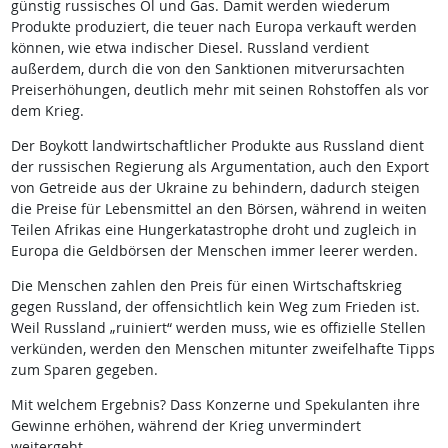
günstig russisches Öl und Gas. Damit werden wiederum
Produkte produziert, die teuer nach Europa verkauft werden
können, wie etwa indischer Diesel. Russland verdient
außerdem, durch die von den Sanktionen mitverursachten
Preiserhöhungen, deutlich mehr mit seinen Rohstoffen als vor
dem Krieg.
Der Boykott landwirtschaftlicher Produkte aus Russland dient
der russischen Regierung als Argumentation, auch den Export
von Getreide aus der Ukraine zu behindern, dadurch steigen
die Preise für Lebensmittel an den Börsen, während in weiten
Teilen Afrikas eine Hungerkatastrophe droht und zugleich in
Europa die Geldbörsen der Menschen immer leerer werden.
Die Menschen zahlen den Preis für einen Wirtschaftskrieg
gegen Russland, der offensichtlich kein Weg zum Frieden ist.
Weil Russland „ruiniert“ werden muss, wie es offizielle Stellen
verkünden, werden den Menschen mitunter zweifelhafte Tipps
zum Sparen gegeben.
Mit welchem Ergebnis? Dass Konzerne und Spekulanten ihre
Gewinne erhöhen, während der Krieg unvermindert
weitergeht.