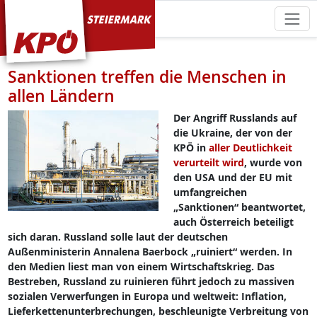
KPÖ Steiermark
Sanktionen treffen die Menschen in
allen Ländern
Der Angriff Russlands auf
die Ukraine, der von der
KPÖ in
aller Deutlichkeit
verurteilt wird
, wurde von
den USA und der EU mit
umfangreichen
„Sanktionen“ beantwortet,
auch Österreich beteiligt
sich daran. Russland solle laut der deutschen
Außenministerin Annalena Baerbock „ruiniert“ werden. In
den Medien liest man von einem Wirtschaftskrieg. Das
Bestreben, Russland zu ruinieren führt jedoch zu massiven
sozialen Verwerfungen in Europa und weltweit: Inflation,
Lieferkettenunterbrechungen, beschleunigte Verbreitung von