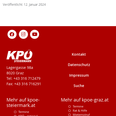
Veröffentlicht: 12. Januar 2024
Kontakt
Datenschutz
KPÖ-Steiermark
Lagergasse 98a
8020 Graz
Impressum
Tel: +43 316 712479
Fax: +43 316 716291
Suche
Mehr auf kpoe-
Mehr auf kpoe-graz.at
steiermark.at
Termine
Rat & Hilfe
Termine
Mieternotruf
KPÖ - regional