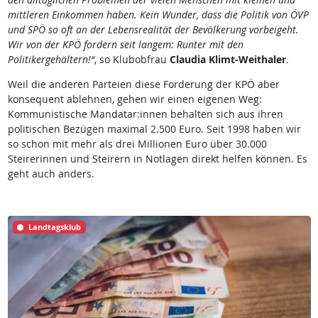
mittleren Einkommen haben. Kein Wunder, dass die Politik von ÖVP
und SPÖ so oft an der Lebensrealität der Bevölkerung vorbeigeht.
Wir von der KPÖ fordern seit langem: Runter mit den
Politikergehältern!“
, so Klubobfrau
Claudia Klimt-Weithaler
.
Weil die anderen Parteien diese Forderung der KPÖ aber
konsequent ablehnen, gehen wir einen eigenen Weg:
Kommunistische Mandatar:innen behalten sich aus ihren
politischen Bezügen maximal 2.500 Euro. Seit 1998 haben wir
so schon mit mehr als drei Millionen Euro über 30.000
Steirerinnen und Steirern in Notlagen direkt helfen können. Es
geht auch anders.
Landtagsklub