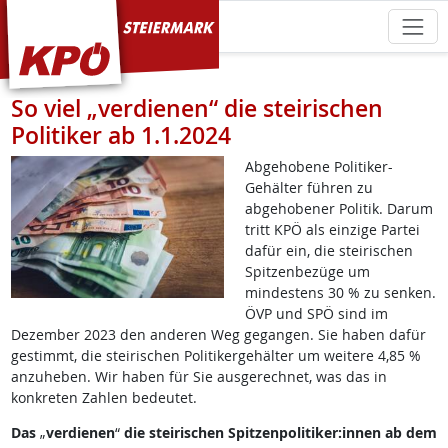
KPÖ Steiermark
So viel „verdienen“ die steirischen
Politiker ab 1.1.2024
Abgehobene Politiker-
Gehälter führen zu
abgehobener Politik. Darum
tritt KPÖ als einzige Partei
dafür ein, die steirischen
Spitzenbezüge um
mindestens 30 % zu senken.
ÖVP und SPÖ sind im
Dezember 2023 den anderen Weg gegangen. Sie haben dafür
gestimmt, die steirischen Politikergehälter um weitere 4,85 %
anzuheben. Wir haben für Sie ausgerechnet, was das in
konkreten Zahlen bedeutet.
Das
„
verdienen
“
die steirischen Spitzenpolitiker:innen ab dem