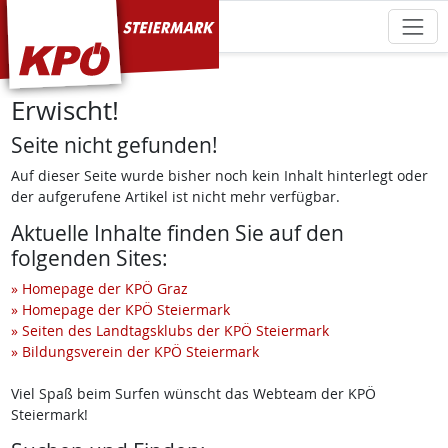
KPÖ Steiermark
Erwischt!
Seite nicht gefunden!
Auf dieser Seite wurde bisher noch kein Inhalt hinterlegt oder
der aufgerufene Artikel ist nicht mehr verfügbar.
Aktuelle Inhalte finden Sie auf den
folgenden Sites:
» Homepage der KPÖ Graz
» Homepage der KPÖ Steiermark
» Seiten des Landtagsklubs der KPÖ Steiermark
» Bildungsverein der KPÖ Steiermark
Viel Spaß beim Surfen wünscht das Webteam der KPÖ
Steiermark!