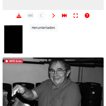
Herunterladen
KPÖ Graz