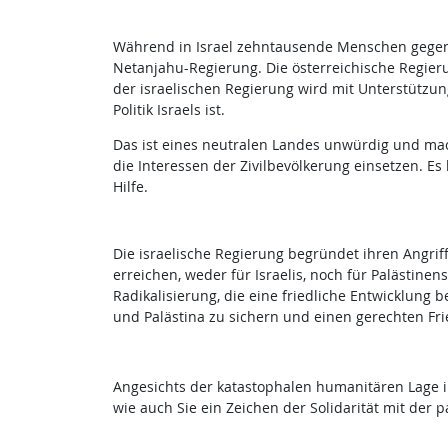
Während in Israel zehntausende Menschen gegen d
Netanjahu-Regierung. Die österreichische Regier
der israelischen Regierung wird mit Unterstützun
Politik Israels ist.
Das ist eines neutralen Landes unwürdig und mach
die Interessen der Zivilbevölkerung einsetzen. Es
Hilfe.
Die israelische Regierung begründet ihren Angriff 
erreichen, weder für Israelis, noch für Palästine
Radikalisierung, die eine friedliche Entwicklung 
und Palästina zu sichern und einen gerechten Fr
Angesichts der katastophalen humanitären Lage i
wie auch Sie ein Zeichen der Solidarität mit der 