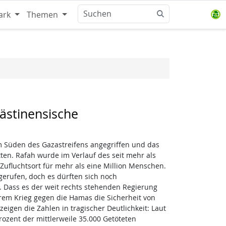
ark
Themen
lästinensische
im Süden des Gazastreifens angegriffen und das
ten. Rafah wurde im Verlauf des seit mehr als
fluchtsort für mehr als eine Million Menschen.
gerufen, doch es dürften sich noch
 Dass es der weit rechts stehenden Regierung
hrem Krieg gegen die Hamas die Sicherheit von
zeigen die Zahlen in tragischer Deutlichkeit: Laut
rozent der mittlerweile 35.000 Getöteten