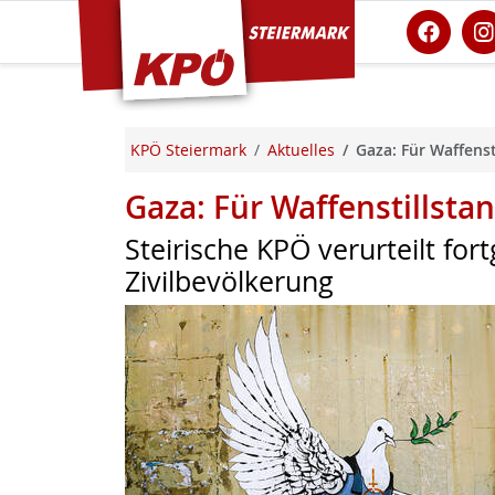
KPÖ Steiermark
KPÖ Steiermark
Aktuelles
Gaza: Für Waffenst
Gaza: Für Waffenstillsta
Steirische KPÖ verurteilt fort
Zivilbevölkerung