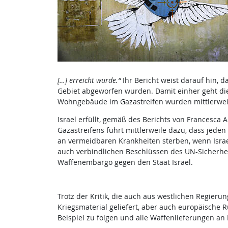
[…] erreicht wurde.“
Ihr Bericht weist darauf hin,
Gebiet abgeworfen wurden. Damit einher geht die 
Wohngebäude im Gazastreifen wurden mittlerweil
Israel erfüllt, gemäß des Berichts von Francesca 
Gazastreifens führt mittlerweile dazu, dass jede
an vermeidbaren Krankheiten sterben, wenn Israe
auch verbindlichen Beschlüssen des UN-Sicherhei
Waffenembargo gegen den Staat Israel.
Trotz der Kritik, die auch aus westlichen Regier
Kriegsmaterial geliefert, aber auch europäische
Beispiel zu folgen und alle Waffenlieferungen an I