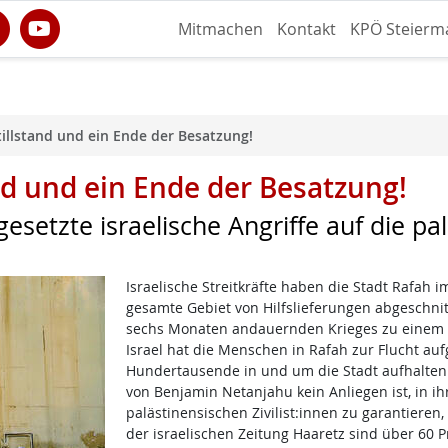
Mitmachen
Kontakt
KPÖ Steierm
illstand und ein Ende der Besatzung!
nd und ein Ende der Besatzung!
gesetzte israelische Angriffe auf die pa
Israelische Streitkräfte haben die Stadt Rafah 
gesamte Gebiet von Hilfslieferungen abgeschnit
sechs Monaten andauernden Krieges zu einem Zu
Israel hat die Menschen in Rafah zur Flucht auf
Hundertausende in und um die Stadt aufhalten.
von Benjamin Netanjahu kein Anliegen ist, in i
palästinensischen Zivilist:innen zu garantieren, 
der israelischen Zeitung Haaretz sind über 60 P