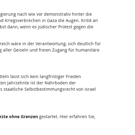
gierung nach wie vor demonstrativ hinter die
d Kriegsverbrechen in Gaza die Augen. Kritik an
bst dann, wenn es jüdischer Protest gegen die
ich wäre in der Verantwortung, sich deutlich für
ng aller Geiseln und freien Zugang für humanitäre
eln lässt sich kein langfristiger Frieden
tzten Jahrzehnte ist der Nährboden der
as staatliche Selbstbestimmungsrecht von Israel
Ärzte ohne Grenzen
gestartet. Hier erfahren Sie,