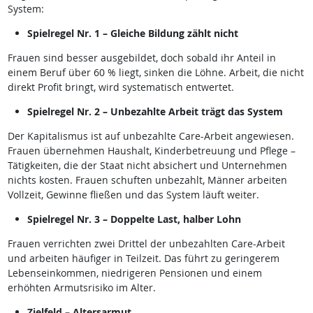
System:
Spielregel Nr. 1 – Gleiche Bildung zählt nicht
Frauen sind besser ausgebildet, doch sobald ihr Anteil in
einem Beruf über 60 % liegt, sinken die Löhne. Arbeit, die nicht
direkt Profit bringt, wird systematisch entwertet.
Spielregel Nr. 2 – Unbezahlte Arbeit trägt das System
Der Kapitalismus ist auf unbezahlte Care-Arbeit angewiesen.
Frauen übernehmen Haushalt, Kinderbetreuung und Pflege –
Tätigkeiten, die der Staat nicht absichert und Unternehmen
nichts kosten. Frauen schuften unbezahlt, Männer arbeiten
Vollzeit, Gewinne fließen und das System läuft weiter.
Spielregel Nr. 3 – Doppelte Last, halber Lohn
Frauen verrichten zwei Drittel der unbezahlten Care-Arbeit
und arbeiten häufiger in Teilzeit. Das führt zu geringerem
Lebenseinkommen, niedrigeren Pensionen und einem
erhöhten Armutsrisiko im Alter.
Zielfeld – Altersarmut