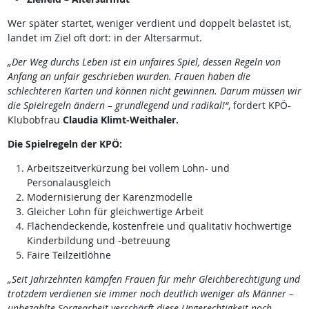
Wer später startet, weniger verdient und doppelt belastet ist,
landet im Ziel oft dort: in der Altersarmut.
„Der Weg durchs Leben ist ein unfaires Spiel, dessen Regeln von
Anfang an unfair geschrieben wurden. Frauen haben die
schlechteren Karten und können nicht gewinnen. Darum müssen wir
die Spielregeln ändern – grundlegend und radikal!“
, fordert KPÖ-
Klubobfrau
Claudia Klimt-Weithaler.
Die Spielregeln der KPÖ:
Arbeitszeitverkürzung bei vollem Lohn- und
Personalausgleich
Modernisierung der Karenzmodelle
Gleicher Lohn für gleichwertige Arbeit
Flächendeckende, kostenfreie und qualitativ hochwertige
Kinderbildung und -betreuung
Faire Teilzeitlöhne
„Seit Jahrzehnten kämpfen Frauen für mehr Gleichberechtigung und
trotzdem verdienen sie immer noch deutlich weniger als Männer –
unbezahlte Sorgearbeit verschärft diese Ungerechtigkeit noch