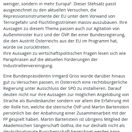
weniger, sondern in mehr Europa“. Dieser Stehsatz passt
ausgezeichnet zu den aktuellen Versuchen, die
Repressionsinstrumente der EU unter dem Vorwand von
Terrorgefahr und Flüchtlingsströmen massiv auszubauen. Ihre
Aussagen zu diesem Thema passen auch zur Agitation von
Außenminister Kurz und der ÖVP. Bei einer Bundesregierung,
die den Austritt Österreichs aus der EU im Programm hat,
würde sie zurücktreten.
Ihre Aussagen zu wirtschaftspolitischen Fragen lesen sich wie
Paraphrasen auf die aktuellen Forderungen der
Industriellenvereinigung.
Eine Bundespräsidentin Irmgard Griss würde darüber hinaus
gut zu Versuchen passen, in Österreich eine rechtsbürgerliche
Regierung unter Ausschluss der SPÖ zu installieren. Darauf
deuten nicht nur ihre Aussagen zur möglichen Angelobung von
Strache als Bundeskanzler sondern vor allem die Erfahrung mit
der Rolle hin, welche die steirische ÖVP und Martin Bartenstein
persönlich bei der Anbahnung einer Zusammenarbeit mit der
FP gespielt haben. Martin Bartenstein ist übrigens Mitglied der
Akademischen Sängerschaft Gothia, die nur deshalb nicht als
deutschnationale Burschenschaft bezeichnet werden kann,