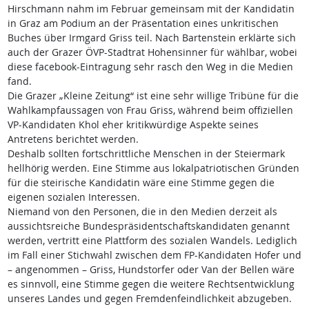
Hirschmann nahm im Februar gemeinsam mit der Kandidatin
in Graz am Podium an der Präsentation eines unkritischen
Buches über Irmgard Griss teil. Nach Bartenstein erklärte sich
auch der Grazer ÖVP-Stadtrat Hohensinner für wählbar, wobei
diese facebook-Eintragung sehr rasch den Weg in die Medien
fand.
Die Grazer „Kleine Zeitung“ ist eine sehr willige Tribüne für die
Wahlkampfaussagen von Frau Griss, während beim offiziellen
VP-Kandidaten Khol eher kritikwürdige Aspekte seines
Antretens berichtet werden.
Deshalb sollten fortschrittliche Menschen in der Steiermark
hellhörig werden. Eine Stimme aus lokalpatriotischen Gründen
für die steirische Kandidatin wäre eine Stimme gegen die
eigenen sozialen Interessen.
Niemand von den Personen, die in den Medien derzeit als
aussichtsreiche Bundespräsidentschaftskandidaten genannt
werden, vertritt eine Plattform des sozialen Wandels. Lediglich
im Fall einer Stichwahl zwischen dem FP-Kandidaten Hofer und
– angenommen – Griss, Hundstorfer oder Van der Bellen wäre
es sinnvoll, eine Stimme gegen die weitere Rechtsentwicklung
unseres Landes und gegen Fremdenfeindlichkeit abzugeben.