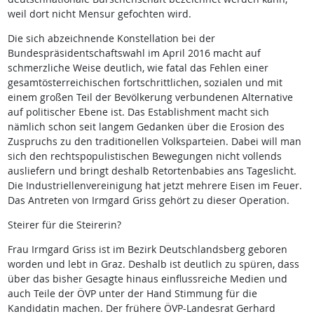
weil dort nicht Mensur gefochten wird.
Die sich abzeichnende Konstellation bei der
Bundespräsidentschaftswahl im April 2016 macht auf
schmerzliche Weise deutlich, wie fatal das Fehlen einer
gesamtösterreichischen fortschrittlichen, sozialen und mit
einem großen Teil der Bevölkerung verbundenen Alternative
auf politischer Ebene ist. Das Establishment macht sich
nämlich schon seit langem Gedanken über die Erosion des
Zuspruchs zu den traditionellen Volksparteien. Dabei will man
sich den rechtspopulistischen Bewegungen nicht vollends
ausliefern und bringt deshalb Retortenbabies ans Tageslicht.
Die Industriellenvereinigung hat jetzt mehrere Eisen im Feuer.
Das Antreten von Irmgard Griss gehört zu dieser Operation.
Steirer für die Steirerin?
Frau Irmgard Griss ist im Bezirk Deutschlandsberg geboren
worden und lebt in Graz. Deshalb ist deutlich zu spüren, dass
über das bisher Gesagte hinaus einflussreiche Medien und
auch Teile der ÖVP unter der Hand Stimmung für die
Kandidatin machen. Der frühere ÖVP-Landesrat Gerhard