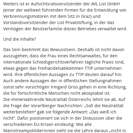
Weiters ist er Aufsichtsratsvorsitzender der AVL List GmbH
(einer der weltweit führenden Firmen für die Entwicklung von
Verbrennungsmotoren mit dem Sitz in Graz) und
Vorstandsvorsitzender der List Privatstiftung, in der das
Vermögen der Besitzerfamilie dieses Betriebes verwaltet wird.
Und die Inhalte?
Das Sein bestimmt das Bewusstsein. Deshalb ist nicht davon
auszugehen, dass die Frau eines Rechtsanwaltes, für den
internationale Schiedsgerichtsverfahren tägliche Praxis sind,
etwas gegen das Freihandelsabkommen TTIP unternehmen
wird. Ihre öffentlichen Aussagen zu TTIP deuten darauf hin.
Auch andere Aussagen der in öffentlichen Stellungnahmen
sonst sehr vorsichtigen Irmgard Griss gehen in eine Richtung,
die für fortschrittliche Menschen nicht akzeptabel ist.
Die immerwährende Neutralität Österreichs lehnt sie ab. Auf
die Frage der Vorarlberger Nachrichten: „Soll die Neutralität
weiterbestehen“ gab sie folgende Antwort: „Das weiß ich
nicht“. Dafür positioniert sie sich in der Diskussion über die
verschiedenen EU-Krisen eindeutig: Wie alle
MainstreampolitikerInnen sieht sie die Lehre daraus „nicht in