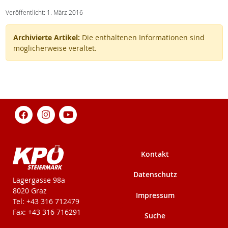
Veröffentlicht: 1. März 2016
Archivierte Artikel:
Die enthaltenen Informationen sind
möglicherweise veraltet.
Kontakt
Datenschutz
KPÖ-Steiermark
Lagergasse 98a
8020 Graz
Impressum
Tel: +43 316 712479
Fax: +43 316 716291
Suche