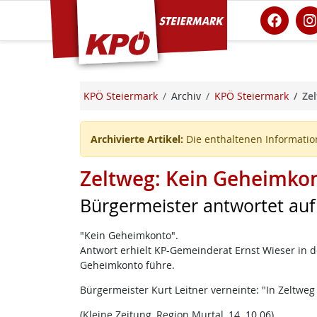
KPÖ Steiermark
KPÖ Steiermark
Archiv
KPÖ Steiermark
Ze
Archivierte Artikel:
Die enthaltenen Information
Zeltweg: Kein Geheimko
Bürgermeister antwortet au
"Kein Geheimkonto".
Antwort erhielt KP-Gemeinderat Ernst Wieser in de
Geheimkonto führe.
Bürgermeister Kurt Leitner verneinte: "In Zeltweg
(Kleine Zeitung, Region Murtal, 14. 10.06)