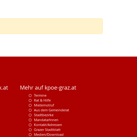
.at
Mehr auf kpoe-graz.at
Termine
Rat & Hilfe
Mieternotruf
Aus dem Gemeinderat
Stadtbezirke
MandatarInnen
Kontakt/Adressen
Grazer Stadtblatt
Medien/Download