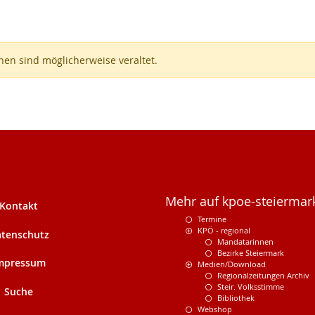
en sind möglicherweise veraltet.
Mehr auf kpoe-steiermark
Kontakt
Termine
KPÖ - regional
tenschutz
Mandatarinnen
Bezirke Steiermark
mpressum
Medien/Download
Regionalzeitungen Archiv
Steir. Volksstimme
Suche
Bibliothek
Webshop