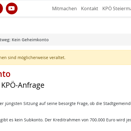
Mitmachen
Kontakt
KPÖ Steierm
ltweg: Kein Geheimkonto
en sind möglicherweise veraltet.
nto
f KPÖ-Anfrage
r jüngsten Sitzung auf seine besorgte Frage, ob die Stadtgemeinde 
 gibt es kein Subkonto. Der Kreditrahmen von 700.000 Euro wird je