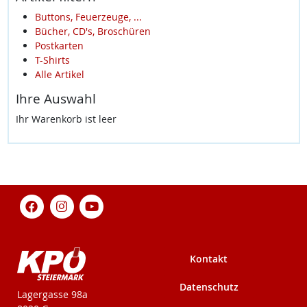
Buttons, Feuerzeuge, ...
Bücher, CD's, Broschüren
Postkarten
T-Shirts
Alle Artikel
Ihre Auswahl
Ihr Warenkorb ist leer
Kontakt
Datenschutz
KPÖ-Steiermark
Lagergasse 98a