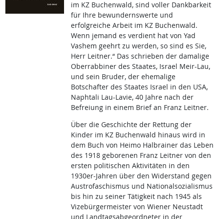
im KZ Buchenwald, sind voller Dankbarkeit
für Ihre bewundernswerte und
erfolgreiche Arbeit im KZ Buchenwald.
Wenn jemand es verdient hat von Yad
Vashem geehrt zu werden, so sind es Sie,
Herr Leitner.“ Das schrieben der damalige
Oberrabbiner des Staates, Israel Meir-Lau,
und sein Bruder, der ehemalige
Botschafter des Staates Israel in den USA,
Naphtali Lau-Lavie, 40 Jahre nach der
Befreiung in einem Brief an Franz Leitner.
Über die Geschichte der Rettung der
Kinder im KZ Buchenwald hinaus wird in
dem Buch von Heimo Halbrainer das Leben
des 1918 geborenen Franz Leitner von den
ersten politischen Aktivitäten in den
1930er-Jahren über den Widerstand gegen
Austrofaschismus und Nationalsozialismus
bis hin zu seiner Tätigkeit nach 1945 als
Vizebürgermeister von Wiener Neustadt
und Landtagsabgeordneter in der