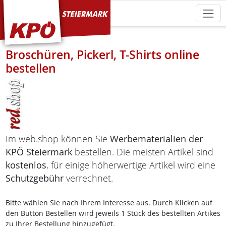
KPÖ Steiermark
Broschüren, Pickerl, T-Shirts online
bestellen
Im web.shop können Sie
Werbematerialien der
KPÖ Steiermark
bestellen. Die meisten Artikel sind
kostenlos
, für einige höherwertige Artikel wird eine
Schutzgebühr
verrechnet.
Bitte wählen Sie nach Ihrem Interesse aus. Durch Klicken auf
den Button Bestellen wird jeweils 1 Stück des bestellten Artikes
zu Ihrer Bestellung hinzugefügt.