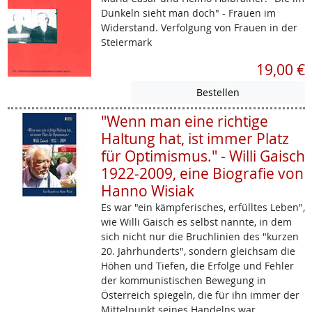
Dunkeln sieht man doch" - Frauen im
Widerstand. Verfolgung von Frauen in der
Steiermark
19,00 €
"Wenn man eine richtige
Haltung hat, ist immer Platz
für Optimismus." - Willi Gaisch
1922-2009, eine Biografie von
Hanno Wisiak
Es war "ein kämpferisches, erfülltes Leben",
wie Willi Gaisch es selbst nannte, in dem
sich nicht nur die Bruchlinien des "kurzen
20. Jahrhunderts", sondern gleichsam die
Höhen und Tiefen, die Erfolge und Fehler
der kommunistischen Bewegung in
Österreich spiegeln, die für ihn immer der
Mittelpunkt seines Handelns war.