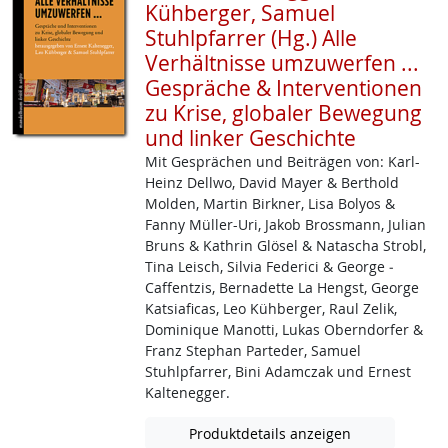
Kühberger, Samuel
Stuhlpfarrer (Hg.) Alle
Verhältnisse umzuwerfen ...
Gespräche & Interventionen
zu Krise, globaler Bewegung
und linker Geschichte
Mit Gesprächen und Beiträgen von: Karl-
Heinz ­Dellwo, David Mayer & Berthold
Molden, Martin Birkner, Lisa Bolyos &
Fanny Müller­-Uri, Jakob ­Brossmann, Julian
Bruns & Kathrin Glösel & Natascha Strobl,
Tina Leisch, Silvia Federici & George ­
Caffentzis, Bernadette La Hengst, George
Katsiaficas, Leo Kühberger, Raul Zelik,
Dominique Manotti, Lukas Oberndorfer &
Franz Stephan Parteder, Samuel
Stuhlpfarrer, Bini Adamczak und Ernest
Kaltenegger.
Produktdetails anzeigen