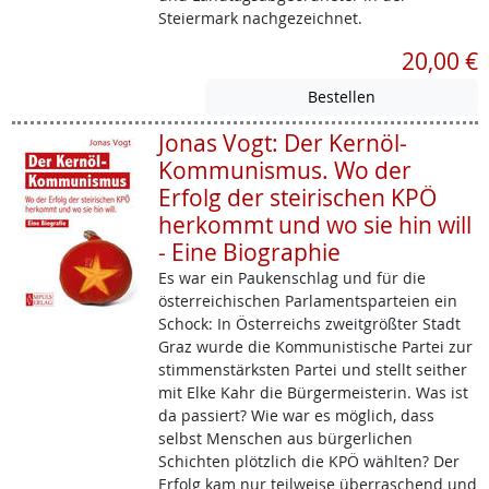
Steiermark nachgezeichnet.
20,00 €
Jonas Vogt: Der Kernöl-
Kommunismus. Wo der
Erfolg der steirischen KPÖ
herkommt und wo sie hin will
- Eine Biographie
Es war ein Paukenschlag und für die
österreichischen Parlamentsparteien ein
Schock: In Österreichs zweitgrößter Stadt
Graz wurde die Kommunistische Partei zur
stimmenstärksten Partei und stellt seither
mit Elke Kahr die Bürgermeisterin. Was ist
da passiert? Wie war es möglich, dass
selbst Menschen aus bürgerlichen
Schichten plötzlich die KPÖ wählten? Der
Erfolg kam nur teilweise überraschend und