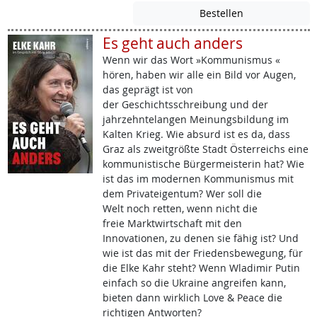
Es geht auch anders
Wenn wir das Wort »Kommunismus «
hören, haben wir alle ein Bild vor Augen,
das geprägt ist von
der Geschichtsschreibung und der
jahrzehntelangen Meinungsbildung im
Kalten Krieg. Wie absurd ist es da, dass
Graz als zweitgrößte Stadt Österreichs eine
kommunistische Bürgermeisterin hat? Wie
ist das im modernen Kommunismus mit
dem Privateigentum? Wer soll die
Welt noch retten, wenn nicht die
freie Marktwirtschaft mit den
Innovationen, zu denen sie fähig ist? Und
wie ist das mit der Friedensbewegung, für
die Elke Kahr steht? Wenn Wladimir Putin
einfach so die Ukraine angreifen kann,
bieten dann wirklich Love & Peace die
richtigen Antworten?