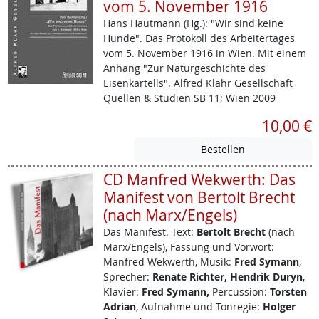
vom 5. November 1916
Hans Hautmann (Hg.): "Wir sind keine
Hunde". Das Protokoll des Arbeitertages
vom 5. November 1916 in Wien. Mit einem
Anhang "Zur Naturgeschichte des
Eisenkartells". Alfred Klahr Gesellschaft
Quellen & Studien SB 11; Wien 2009
10,00 €
CD Manfred Wekwerth: Das
Manifest von Bertolt Brecht
(nach Marx/Engels)
Das Manifest.
Text:
Bertolt Brecht
(nach
Marx/Engels), Fassung und Vorwort:
Manfred Wekwerth, Musik:
Fred Symann
,
Sprecher:
Renate Richter, Hendrik Duryn
,
Klavier:
Fred Symann,
Percussion:
Torsten
Adrian
, Aufnahme und Tonregie:
Holger