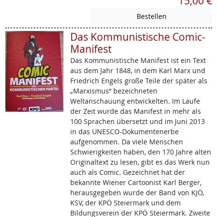
15,00 €
Das Kommunistische Comic-
Manifest
Das Kommunistische Manifest ist ein Text
aus dem Jahr 1848, in dem Karl Marx und
Friedrich Engels große Teile der später als
„Marxismus“ bezeichneten
Weltanschauung entwickelten. Im Laufe
der Zeit wurde das Manifest in mehr als
100 Sprachen übersetzt und im Juni 2013
in das UNESCO-Dokumentenerbe
aufgenommen. Da viele Menschen
Schwierigkeiten haben, den 170 Jahre alten
Originaltext zu lesen, gibt es das Werk nun
auch als Comic. Gezeichnet hat der
bekannte Wiener Cartoonist Karl Berger,
herausgegeben wurde der Band von KJÖ,
KSV, der KPÖ Steiermark und dem
Bildungsverein der KPÖ Steiermark. Zweite