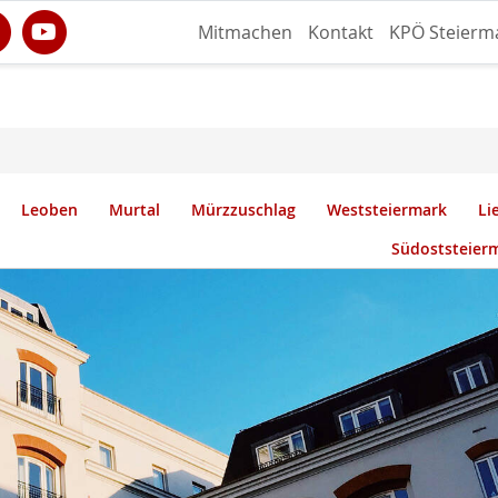
Mitmachen
Kontakt
KPÖ Steierm
Leoben
Murtal
Mürzzuschlag
Weststeiermark
Li
Südoststeier