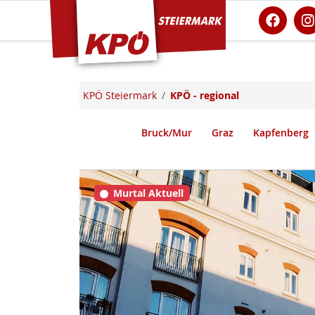
KPÖ Steiermark
KPÖ Steiermark
KPÖ - regional
Bruck/Mur
Graz
Kapfenberg
Murtal Aktuell