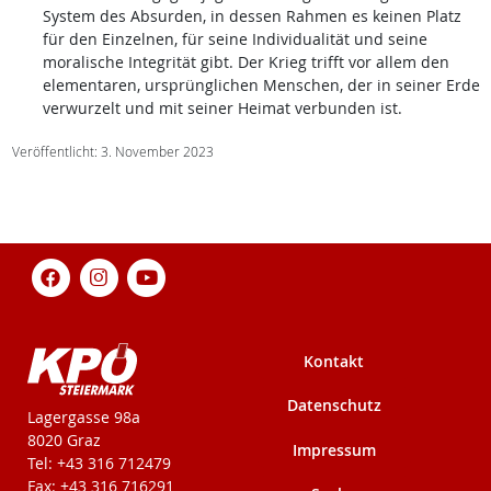
System des Absurden, in dessen Rahmen es keinen Platz
für den Einzelnen, für seine Individualität und seine
moralische Integrität gibt. Der Krieg trifft vor allem den
elementaren, ursprünglichen Menschen, der in seiner Erde
verwurzelt und mit seiner Heimat verbunden ist.
Veröffentlicht: 3. November 2023
Kontakt
Datenschutz
KPÖ-Steiermark
Lagergasse 98a
8020 Graz
Impressum
Tel: +43 316 712479
Fax: +43 316 716291