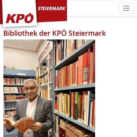
KPÖ Steiermark
Bibliothek der KPÖ Steiermark