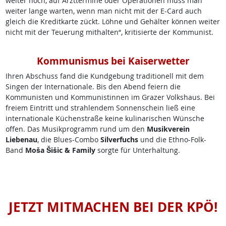
weiter hoch, auf Arzttermine oder Operationen muss man
weiter lange warten, wenn man nicht mit der E-Card auch
gleich die Kreditkarte zückt. Löhne und Gehälter können weiter
nicht mit der Teuerung mithalten“, kritisierte der Kommunist.
Kommunismus bei Kaiserwetter
Ihren Abschuss fand die Kundgebung traditionell mit dem
Singen der Internationale. Bis den Abend feiern die
Kommunisten und Kommunistinnen im Grazer Volkshaus. Bei
freiem Eintritt und strahlendem Sonnenschein ließ eine
internationale Küchenstraße keine kulinarischen Wünsche
offen. Das Musikprogramm rund um den
Musikverein
Liebenau
, die Blues-Combo
Silverfuchs
und die Ethno-Folk-
Band
Moša Šišic & Family
sorgte für Unterhaltung.
JETZT MITMACHEN BEI DER KPÖ!