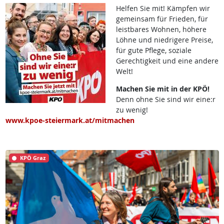
Helfen Sie mit! Kämpfen wir
gemeinsam für Frieden, für
leistbares Wohnen, höhere
Löhne und niedrigere Preise,
für gute Pflege, soziale
Gerechtigkeit und eine andere
Welt!
Machen Sie mit in der KPÖ!
Denn ohne Sie sind wir eine:r
zu wenig!
www.kpoe-steiermark.at/mitmachen
KPÖ Graz