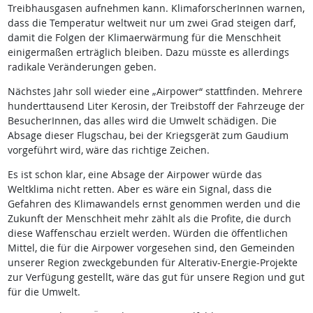
Treibhausgasen aufnehmen kann. KlimaforscherInnen warnen,
dass die Temperatur weltweit nur um zwei Grad steigen darf,
damit die Folgen der Klimaerwärmung für die Menschheit
einigermaßen erträglich bleiben. Dazu müsste es allerdings
radikale Veränderungen geben.
Nächstes Jahr soll wieder eine „Airpower“ stattfinden. Mehrere
hunderttausend Liter Kerosin, der Treibstoff der Fahrzeuge der
BesucherInnen, das alles wird die Umwelt schädigen. Die
Absage dieser Flugschau, bei der Kriegsgerät zum Gaudium
vorgeführt wird, wäre das richtige Zeichen.
Es ist schon klar, eine Absage der Airpower würde das
Weltklima nicht retten. Aber es wäre ein Signal, dass die
Gefahren des Klimawandels ernst genommen werden und die
Zukunft der Menschheit mehr zählt als die Profite, die durch
diese Waffenschau erzielt werden. Würden die öffentlichen
Mittel, die für die Airpower vorgesehen sind, den Gemeinden
unserer Region zweckgebunden für Alterativ-Energie-Projekte
zur Verfügung gestellt, wäre das gut für unsere Region und gut
für die Umwelt.