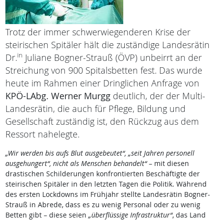
Trotz der immer schwerwiegenderen Krise der
steirischen Spitäler hält die zuständige Landesrätin
in
Dr.
Juliane Bogner-Strauß (ÖVP) unbeirrt an der
Streichung von 900 Spitalsbetten fest. Das wurde
heute im Rahmen einer Dringlichen Anfrage von
KPÖ-LAbg. Werner Murgg
deutlich, der der Multi-
Landesrätin, die auch für Pflege, Bildung und
Gesellschaft zuständig ist, den Rückzug aus dem
Ressort nahelegte.
„Wir werden bis aufs Blut ausgebeutet“, „seit Jahren personell
ausgehungert“, nicht als Menschen behandelt“
– mit diesen
drastischen Schilderungen konfrontierten Beschäftigte der
steirischen Spitäler in den letzten Tagen die Politik. Während
des ersten Lockdowns im Frühjahr stellte Landesrätin Bogner-
Strauß in Abrede, dass es zu wenig Personal oder zu wenig
Betten gibt – diese seien
„überflüssige Infrastruktur“
, das Land