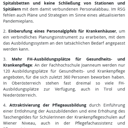
Spitalsbetten und keine Schließung von Stationen und
Spitälern
mit dem damit verbundenen Personalabbau. Im RSG
fehlen auch Pläne und Strategien im Sinne eines aktualisierten
Pandemieplans.
2.
Einberufung eines Personalgipfels für Krankenhäuser
, um
ein verbindliches Planungsinstrument zu erarbeiten, mit dem
das Ausbildungssystem an den tatsächlichen Bedarf angepasst
werden kann.
3.
Mehr FH-Ausbildungsplätze für Gesundheits- und
Krankenpflege
: An der Fachhochschule Joanneum werden nur
120 Ausbildungsplätze für Gesundheits- und Krankenpflege
angeboten, für die sich zuletzt 360 Personen beworben haben.
In Oberösterreich stehen fast dreimal so viele FH-
Ausbildungsplätze zur Verfügung, auch in Tirol und
Niederösterreich.
4.
Attraktivierung der Pflegeausbildung
durch Einführung
einer Entlohnung der Auszubildenden und eine Erhöhung des
Taschengeldes für SchülerInnen der Krankenpflegeschulen auf
Wiener Niveau, auch in der Pflegefachassistenz und