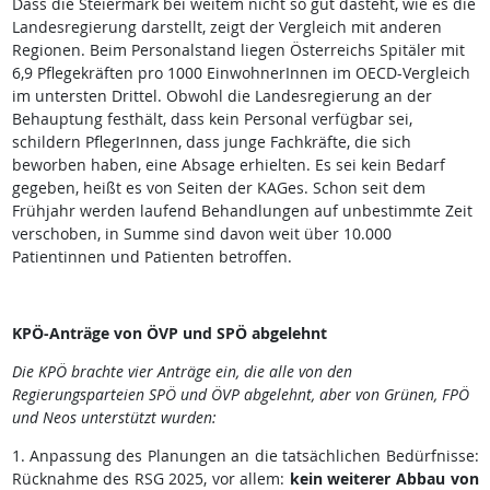
Dass die Steiermark bei weitem nicht so gut dasteht, wie es die
Landesregierung darstellt, zeigt der Vergleich mit anderen
Regionen. Beim Personalstand liegen Österreichs Spitäler mit
6,9 Pflegekräften pro 1000 EinwohnerInnen im OECD-Vergleich
im untersten Drittel. Obwohl die Landesregierung an der
Behauptung festhält, dass kein Personal verfügbar sei,
schildern PflegerInnen, dass junge Fachkräfte, die sich
beworben haben, eine Absage erhielten. Es sei kein Bedarf
gegeben, heißt es von Seiten der KAGes. Schon seit dem
Frühjahr werden laufend Behandlungen auf unbestimmte Zeit
verschoben, in Summe sind davon weit über 10.000
Patientinnen und Patienten betroffen.
KPÖ-Anträge von ÖVP und SPÖ abgelehnt
Die KPÖ brachte vier Anträge ein, die alle von den
Regierungsparteien SPÖ und ÖVP abgelehnt, aber von Grünen, FPÖ
und Neos unterstützt wurden:
1. Anpassung des Planungen an die tatsächlichen Bedürfnisse:
Rücknahme des RSG 2025, vor allem:
kein weiterer Abbau von