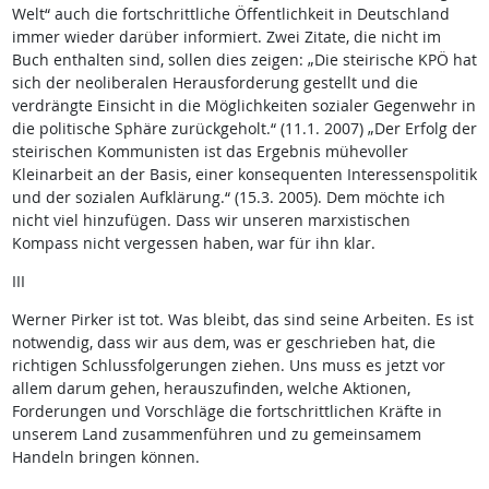
Welt“ auch die fortschrittliche Öffentlichkeit in Deutschland
immer wieder darüber informiert. Zwei Zitate, die nicht im
Buch enthalten sind, sollen dies zeigen: „Die steirische KPÖ hat
sich der neoliberalen Herausforderung gestellt und die
verdrängte Einsicht in die Möglichkeiten sozialer Gegenwehr in
die politische Sphäre zurückgeholt.“ (11.1. 2007) „Der Erfolg der
steirischen Kommunisten ist das Ergebnis mühevoller
Kleinarbeit an der Basis, einer konsequenten Interessenspolitik
und der sozialen Aufklärung.“ (15.3. 2005). Dem möchte ich
nicht viel hinzufügen. Dass wir unseren marxistischen
Kompass nicht vergessen haben, war für ihn klar.
III
Werner Pirker ist tot. Was bleibt, das sind seine Arbeiten. Es ist
notwendig, dass wir aus dem, was er geschrieben hat, die
richtigen Schlussfolgerungen ziehen. Uns muss es jetzt vor
allem darum gehen, herauszufinden, welche Aktionen,
Forderungen und Vorschläge die fortschrittlichen Kräfte in
unserem Land zusammenführen und zu gemeinsamem
Handeln bringen können.