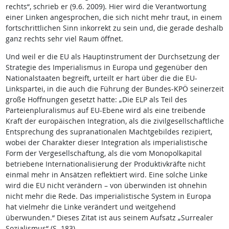
rechts“, schrieb er (9.6. 2009). Hier wird die Verantwortung
einer Linken angesprochen, die sich nicht mehr traut, in einem
fortschrittlichen Sinn inkorrekt zu sein und, die gerade deshalb
ganz rechts sehr viel Raum öffnet.
Und weil er die EU als Hauptinstrument der Durchsetzung der
Strategie des Imperialismus in Europa und gegenüber den
Nationalstaaten begreift, urteilt er hart über die die EU-
Linkspartei, in die auch die Führung der Bundes-KPÖ seinerzeit
große Hoffnungen gesetzt hatte: „Die ELP als Teil des
Parteienpluralismus auf EU-Ebene wird als eine treibende
Kraft der europäischen Integration, als die zivilgesellschaftliche
Entsprechung des supranationalen Machtgebildes rezipiert,
wobei der Charakter dieser Integration als imperialistische
Form der Vergesellschaftung, als die vom Monopolkapital
betriebene Internationalisierung der Produktivkräfte nicht
einmal mehr in Ansätzen reflektiert wird. Eine solche Linke
wird die EU nicht verändern – von überwinden ist ohnehin
nicht mehr die Rede. Das imperialistische System in Europa
hat vielmehr die Linke verändert und weitgehend
überwunden.“ Dieses Zitat ist aus seinem Aufsatz „Surrealer
Sozialismus“ (S. 183).