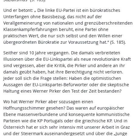
Und er betont: „ Die linke EU-Partei ist ein bürokratisches
Unterfangen ohne Basisbezug, das nicht auf der
Verallgemeinerung von nationalen und grenzüberschreitenden
Klassenkampferfahrungen beruht, eine Partei ohne
praktischen Wert, die nur sich selbst und den Willen einer
übergeordneten Bürokratie zur Voraussetzung hat.“ (S. 185).
Seither sind 10 Jahre vergangen. Die damals verbreiteten
Illusionen über die EU-Linkspartei als neue revolutionäre Kraft
sind vergessen, aber die Kritik, die Pirker und andere an ihr
damals geübt haben, hat ihre Berechtigung nicht verloren.
Jeder soll sich die Frage stellen: Haben die optimistischen
Aussagen der EU-Linkspartei-Befürworter oder die skeptische
Haltung eines Werner Pirker den Test der Zeit bestanden?
Wo hat Werner Pirker aber sozusagen einen
Hoffnungsschimmer gesehen? Das waren auf europäischer
Ebene massenverbundene und konsequente kommunistische
Parteien wie die KP Portugals oder die griechische KP. Und in
Österreich hat er sich sehr intensiv mit unserer Arbeit in Graz
und der Steiermark auseinandergesetzt und über die „Junge