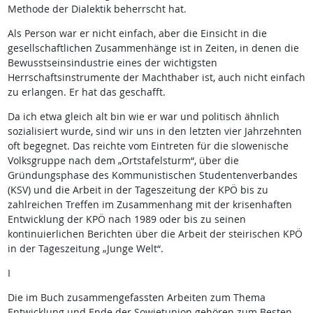
Methode der Dialektik beherrscht hat.
Als Person war er nicht einfach, aber die Einsicht in die
gesellschaftlichen Zusammenhänge ist in Zeiten, in denen die
Bewusstseinsindustrie eines der wichtigsten
Herrschaftsinstrumente der Machthaber ist, auch nicht einfach
zu erlangen. Er hat das geschafft.
Da ich etwa gleich alt bin wie er war und politisch ähnlich
sozialisiert wurde, sind wir uns in den letzten vier Jahrzehnten
oft begegnet. Das reichte vom Eintreten für die slowenische
Volksgruppe nach dem „Ortstafelsturm“, über die
Gründungsphase des Kommunistischen Studentenverbandes
(KSV) und die Arbeit in der Tageszeitung der KPÖ bis zu
zahlreichen Treffen im Zusammenhang mit der krisenhaften
Entwicklung der KPÖ nach 1989 oder bis zu seinen
kontinuierlichen Berichten über die Arbeit der steirischen KPÖ
in der Tageszeitung „Junge Welt“.
I
Die im Buch zusammengefassten Arbeiten zum Thema
Entwicklung und Ende der Sowjetunion gehören zum Besten,