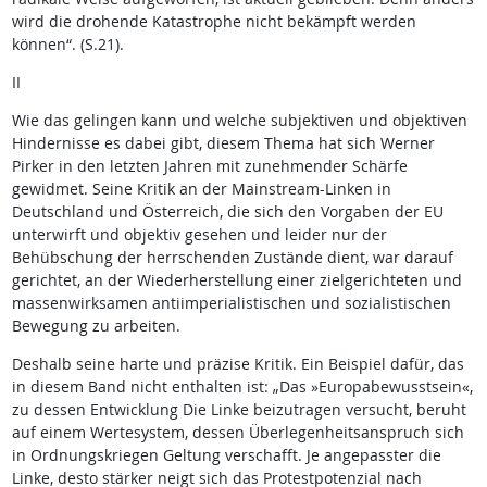
wird die drohende Katastrophe nicht bekämpft werden
können“. (S.21).
II
Wie das gelingen kann und welche subjektiven und objektiven
Hindernisse es dabei gibt, diesem Thema hat sich Werner
Pirker in den letzten Jahren mit zunehmender Schärfe
gewidmet. Seine Kritik an der Mainstream-Linken in
Deutschland und Österreich, die sich den Vorgaben der EU
unterwirft und objektiv gesehen und leider nur der
Behübschung der herrschenden Zustände dient, war darauf
gerichtet, an der Wiederherstellung einer zielgerichteten und
massenwirksamen antiimperialistischen und sozialistischen
Bewegung zu arbeiten.
Deshalb seine harte und präzise Kritik. Ein Beispiel dafür, das
in diesem Band nicht enthalten ist: „Das »Europabewusstsein«,
zu dessen Entwicklung Die Linke beizutragen versucht, beruht
auf einem Wertesystem, dessen Überlegenheitsanspruch sich
in Ordnungskriegen Geltung verschafft. Je angepasster die
Linke, desto stärker neigt sich das Protestpotenzial nach