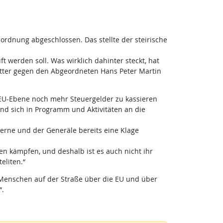
rdnung abgeschlossen. Das stellte der steirische
 werden soll. Was wirklich dahinter steckt, hat
ritter gegen den Abgeordneten Hans Peter Martin
 EU-Ebene noch mehr Steuergelder zu kassieren
und sich in Programm und Aktivitäten an die
erne und der Generäle bereits eine Klage
ien kämpfen, und deshalb ist es auch nicht ihr
eliten.“
n Menschen auf der Straße über die EU und über
“.