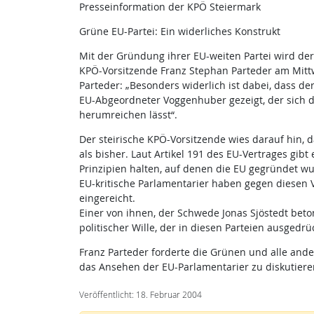
Presseinformation der KPÖ Steiermark
Grüne EU-Partei: Ein widerliches Konstrukt
Mit der Gründung ihrer EU-weiten Partei wird de
KPÖ-Vorsitzende Franz Stephan Parteder am Mittw
Parteder: „Besonders widerlich ist dabei, dass de
EU-Abgeordneter Voggenhuber gezeigt, der sich d
herumreichen lässt“.
Der steirische KPÖ-Vorsitzende wies darauf hin,
als bisher. Laut Artikel 191 des EU-Vertrages gib
Prinzipien halten, auf denen die EU gegründet wu
EU-kritische Parlamentarier haben gegen diesen 
eingereicht.
Einer von ihnen, der Schwede Jonas Sjöstedt beton
politischer Wille, der in diesen Parteien ausgedrü
Franz Parteder forderte die Grünen und alle ande
das Ansehen der EU-Parlamentarier zu diskutieren
Veröffentlicht: 18. Februar 2004