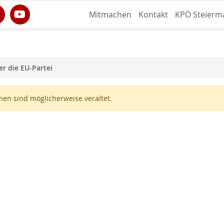
Mitmachen
Kontakt
KPÖ Steierm
r die EU-Partei
en sind möglicherweise veraltet.