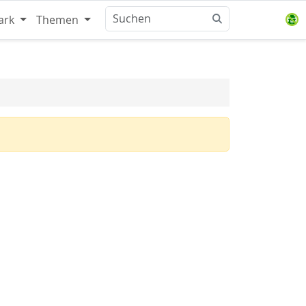
ark
Themen