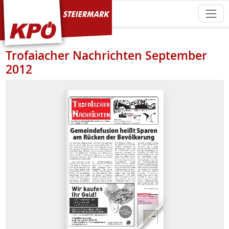
KPÖ Steiermark
Trofaiacher Nachrichten September
2012