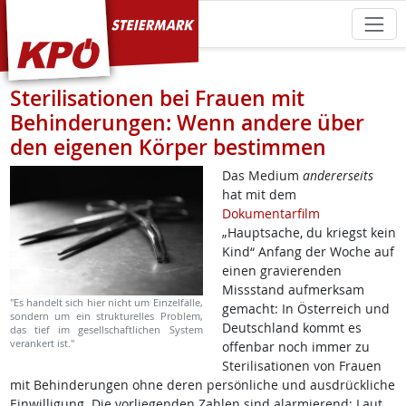
KPÖ Steiermark
Sterilisationen bei Frauen mit
Behinderungen: Wenn andere über
den eigenen Körper bestimmen
Das Medium
andererseits
hat mit dem
Dokumentarfilm
„Hauptsache, du kriegst kein
Kind“ Anfang der Woche auf
einen gravierenden
Missstand aufmerksam
"Es handelt sich hier nicht um Einzelfälle,
gemacht: In Österreich und
sondern um ein strukturelles Problem,
Deutschland kommt es
das tief im gesellschaftlichen System
verankert ist."
offenbar noch immer zu
Sterilisationen von Frauen
mit Behinderungen ohne deren persönliche und ausdrückliche
Einwilligung. Die vorliegenden Zahlen sind alarmierend: Laut