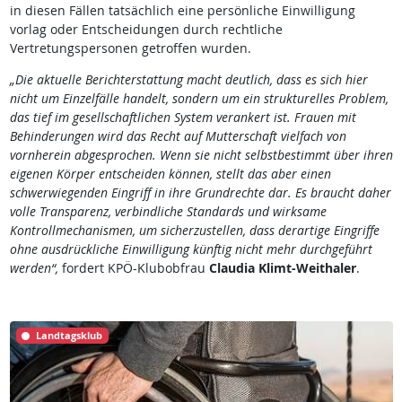
in diesen Fällen tatsächlich eine persönliche Einwilligung
vorlag oder Entscheidungen durch rechtliche
Vertretungspersonen getroffen wurden.
„Die aktuelle Berichterstattung macht deutlich, dass es sich hier
nicht um Einzelfälle handelt, sondern um ein strukturelles Problem,
das tief im gesellschaftlichen System verankert ist. Frauen mit
Behinderungen wird das Recht auf Mutterschaft vielfach von
vornherein abgesprochen. Wenn sie nicht selbstbestimmt über ihren
eigenen Körper entscheiden können, stellt das aber einen
schwerwiegenden Eingriff in ihre Grundrechte dar. Es braucht daher
volle Transparenz, verbindliche Standards und wirksame
Kontrollmechanismen, um sicherzustellen, dass derartige Eingriffe
ohne ausdrückliche Einwilligung künftig nicht mehr durchgeführt
werden“,
fordert KPÖ-Klubobfrau
Claudia Klimt-Weithaler
.
Landtagsklub