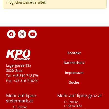
möglicherweise veraltet.
Kontakt
Datenschutz
KPÖ-Steiermark
Lagergasse 98a
8020 Graz
Impressum
Tel: +43 316 712479
Fax: +43 316 716291
Suche
Mehr auf kpoe-
Mehr auf kpoe-graz.at
steiermark.at
Termine
Rat & Hilfe
Termine