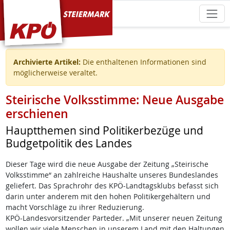
KPÖ Steiermark
Archivierte Artikel:
Die enthaltenen Informationen sind
möglicherweise veraltet.
Steirische Volksstimme: Neue Ausgabe
erschienen
Hauptthemen sind Politikerbezüge und
Budgetpolitik des Landes
Dieser Tage wird die neue Ausgabe der Zeitung „Steirische
Volksstimme“ an zahlreiche Haushalte unseres Bundeslandes
geliefert. Das Sprachrohr des KPÖ-Landtagsklubs befasst sich
darin unter anderem mit den hohen Politikergehältern und
macht Vorschläge zu ihrer Reduzierung.
KPÖ-Landesvorsitzender Parteder. „Mit unserer neuen Zeitung
wollen wir viele Menschen in unserem Land mit den Haltungen