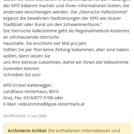
der KPÖ bekannt machen und ihnen Informationen bieten, die
anderswo verschwiegen werden. Die „Steirische Volksstimme“
ergänzt die bewährten Stadtzeitungen der KPÖ wie Grazer
Stadtblatt oder Rund um den Schwammerlturm.“
Die Steirische Volksstimme geht als Regionalmedium kostenlos
an zehntausende steirische
Haushalte. Sie erscheint vier Mal pro Jahr.
Sollten Sie per Post keine Zeitung bekommen, aber eine haben
wollen, dann lassen Sie
uns Ihre Adresse zukommen, damit wir Ihnen die Volksstimme
zusenden können.
Schreiben Sie uns!
KPÖ-Ernest Kaltenegger,
Landhaus-Hinterhaus, 8010
Graz, Fax. 0316/877-5108 oder
E-Mail: volksstimme@kpoe-steiermark.at
Veröffentlicht: 5. Juni 2006
Archivierte Artikel:
Die enthaltenen Informationen sind