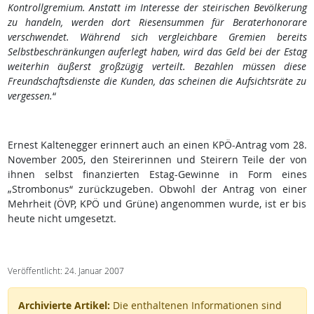
Kontrollgremium. Anstatt im Interesse der steirischen Bevölkerung
zu handeln, werden dort Riesensummen für Beraterhonorare
verschwendet. Während sich vergleichbare Gremien bereits
Selbstbeschränkungen auferlegt haben, wird das Geld bei der Estag
weiterhin äußerst großzügig verteilt. Bezahlen müssen diese
Freundschaftsdienste die Kunden, das scheinen die Aufsichtsräte zu
vergessen.
“
Ernest Kaltenegger erinnert auch an einen KPÖ-Antrag vom 28.
November 2005, den Steirerinnen und Steirern Teile der von
ihnen selbst finanzierten Estag-Gewinne in Form eines
„Strombonus“ zurückzugeben. Obwohl der Antrag von einer
Mehrheit (ÖVP, KPÖ und Grüne) angenommen wurde, ist er bis
heute nicht umgesetzt.
Veröffentlicht: 24. Januar 2007
Archivierte Artikel:
Die enthaltenen Informationen sind