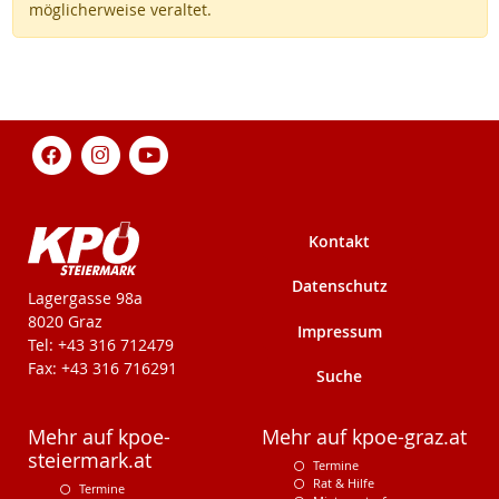
möglicherweise veraltet.
Kontakt
Datenschutz
KPÖ-Steiermark
Lagergasse 98a
8020 Graz
Impressum
Tel: +43 316 712479
Fax: +43 316 716291
Suche
Mehr auf kpoe-
Mehr auf kpoe-graz.at
steiermark.at
Termine
Rat & Hilfe
Termine