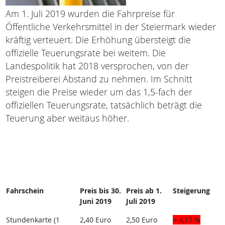
Am 1. Juli 2019 wurden die Fahrpreise für
Öffentliche Verkehrsmittel in der Steiermark wieder
kräftig verteuert. Die Erhöhung übersteigt die
offizielle Teuerungsrate bei weitem. Die
Landespolitik hat 2018 versprochen, von der
Preistreiberei Abstand zu nehmen. Im Schnitt
steigen die Preise wieder um das 1,5-fach der
offiziellen Teuerungsrate, tatsächlich beträgt die
Teuerung aber weitaus höher.
Fahrschein
Preis bis 30.
Preis ab 1.
Steigerung
Juni 2019
Juli 2019
Stundenkarte (1
2,40 Euro
2,50 Euro
+ 4,17 %