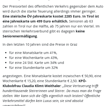
Der Preisvorteil des öffentlichen Verkehrs gegenüber dem Auto
wird durch die starke Teuerung allerdings immer geringer.
Eine steirische ÖV-Jahreskarte kostet 2285 Euro. In Tirol ist
eine Jahreskarte um 499 Euro erhältlich.
Senioren ab 63
zahlen in Tirol nur die Hälfte, ab 75 Jahren nur ein Viertel. Im
steirischen Verkehrsverbund gibt es dagegen
keine
Seniorenermäßigung
.
In den letzten 10 Jahren sind die Preise in Graz
für eine Monatskarte um 41%,
für eine Wochenkarte um 43%,
für eine 24 Std. Karte um 34% und
für eine Stundenkarte um 32%
angestiegen. Eine Monatskarte kostet inzwischen € 50,90, eine
Wochenkarte € 15,20, eine Stundenkarte € 2,50.
KPÖ-
Klubobfrau Claudia Klimt-Weithaler
:
„Diese Verteuerung trifft
hunderttausende Steirerinnen und Steirer. Da muss man die Frage
stellen: Wer kann sich die Öffis eigentlich noch leisten? Öffentliche
Verkehrsmittel dürfen kein Luxus sein, sie sind absolut
unverzichtbar!“