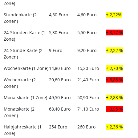
Zone)
Stundenkarte (2
4,50 Euro
4,60 Euro
+ 2,22%
Zonen)
24-Stunden-Karte (1
5,30 Euro
5,50 Euro
+ 3,77 %
Zone)
24-Stunde-Karte (2
9 Euro
9,20 Euro
+ 2,22 %
Zonen)
Wochenkarte (1 Zone)
14,80 Euro
15,20 Euro
+ 2,70 %
Wochenkarte (2
20,60 Euro
21,40 Euro
+ 3,88 %
Zonen)
Monatskarte (1 Zone)
49,50 Euro
50,90 Euro
+ 2,83 %
Monatskarte (2
68,40 Euro
71,10 Euro
+ 3,95 %
Zonen)
Halbjahreskarte (1
254 Euro
260 Euro
+ 2,36 %
Zone)